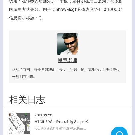
调用：在传参的后面添加一个值，选择加在后面是为了与以前
的调用方式兼容。例子：ShowMsg(‘具体内容’,”-1″,0,10000,”
信息提示标题：”)。
思章老师
认准了方向，就要勇敢地走下去，十年磨一剑，我相信，只要坚持，
一切都有可能。
相关日志
2011.09.28
HTML5 WordPress主题 SimpleX
今天博客正式启用HTML5 WordPres…