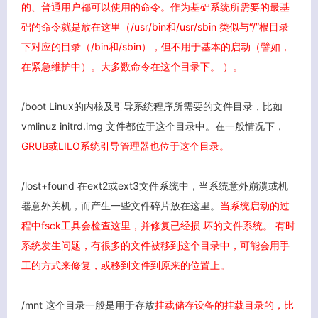
的、普通用户都可以使用的命令。作为基础系统所需要的最基
础的命令就是放在这里（/usr/bin和/usr/sbin 类似与“/”根目录
下对应的目录（/bin和/sbin），
但不用于基本的启动（譬如，
在紧急维护中）。大多数命令在这个目录下。 ）。
/boot Linux的内核及引导系统程序所需要的文件目录，比如
vmlinuz initrd.img 文件都位于这个目录中。在一般情况下，
GRUB或LILO系统引导管理器也位于这个目录。
/lost+found 在ext2或ext3文件系统中，当系统意外崩溃或机
器意外关机，而产生一些文件碎片放在这里。
当系统启动的过
程中fsck工具会检查这里，并修复已经损 坏的文件系统。 有时
系统发生问题，有很多的文件被移到这个目录中，可能会用手
工的方式来修复，或移到文件到原来的位置上。
/mnt 这个目录一般是用于存放
挂载储存设备的挂载目录的，比