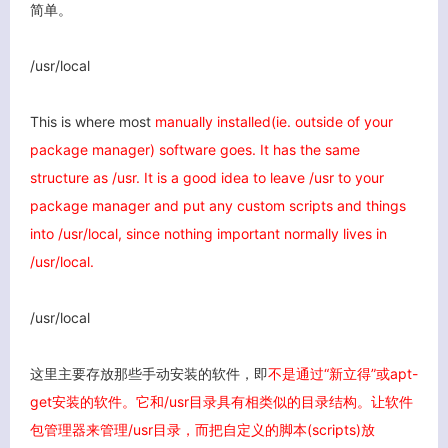
简单。
关闭弹窗
/usr/local
This is where most
manually installed(ie. outside of your
package manager) software goes.
It has the same
structure as /usr. It is a good idea to leave /usr to your
package manager and put any custom scripts and things
into /usr/local, since nothing important normally lives in
/usr/local.
/usr/local
这里主要存放那些手动安装的软件，即
不是通过“新立得”或apt-
get安装的软件。
它和/usr目录具有相类似的目录结构。让软件
包管理器来管理/usr目录，而把自定义的脚本(scripts)放