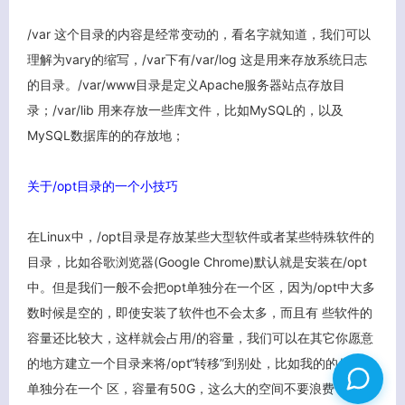
/var 这个目录的内容是经常变动的，看名字就知道，我们可以
理解为vary的缩写，/var下有/var/log 这是用来存放系统日志
的目录。/var/www目录是定义Apache服务器站点存放目
录；/var/lib 用来存放一些库文件，比如MySQL的，以及
MySQL数据库的的存放地；
关于/opt目录的一个小技巧
在Linux中，/opt目录是存放某些大型软件或者某些特殊软件的
目录，比如谷歌浏览器(Google Chrome)默认就是安装在/opt
中。但是我们一般不会把opt单独分在一个区，因为/opt中大多
数时候是空的，即使安装了软件也不会太多，而且有 些软件的
容量还比较大，这样就会占用/的容量，我们可以在其它你愿意
的地方建立一个目录来将/opt“转移”到别处，比如我的的/usr是
单独分在一个 区，容量有50G，这么大的空间不要浪费了不