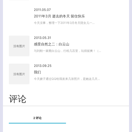
2011.05.07
2011年3月 逝去的冬天 留住快乐
今天没事，整理一下2011年3月冬天陪女儿一…
2013.05.31
感受自然之二：白云山
没有图片
与刘刚一家爬白云山，行程几百里，玩得挺爽！（…
2013.09.25
我们
没有图片
今天嫂子通过QQ给我发来几张照片，是她这几天…
评论
2 评论