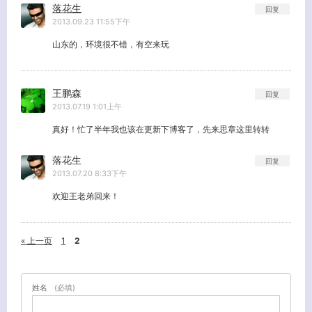
落花生
回复
2013.09.23 11:55下午
山东的，环境很不错，有空来玩
王鹏森
回复
2013.07.19 1:01上午
真好！忙了半年我也该在更新下博客了，先来思章这里转转
落花生
回复
2013.07.20 8:33下午
欢迎王老弟回来！
« 上一页
1
2
姓名
(必填)