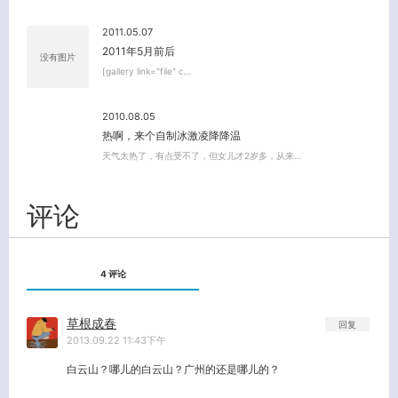
2011.05.07
2011年5月前后
没有图片
[gallery link="file" c…
关闭弹窗
2010.08.05
热啊，来个自制冰激凌降降温
天气太热了，有点受不了，但女儿才2岁多，从来…
评论
4 评论
草根成春
回复
2013.09.22 11:43下午
白云山？哪儿的白云山？广州的还是哪儿的？