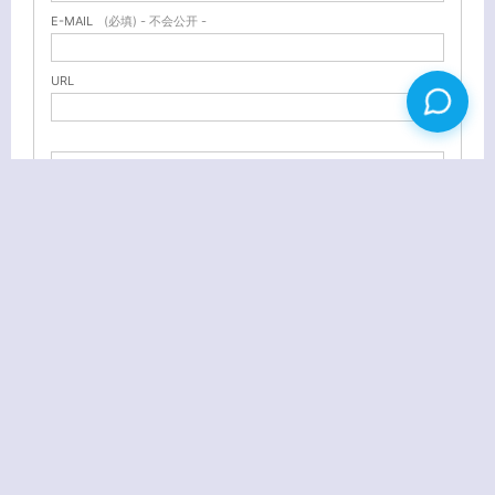
E-MAIL
(必填) - 不会公开 -
URL
感受自然之一：山边小溪
感受自然之三：红莲湖