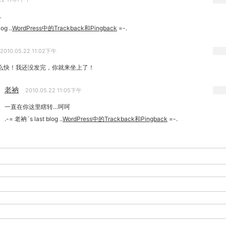
…
og ..
WordPress中的Trackback和Pingback
=-.
2010.05.22 11:02下午
么快！我还没发完，你就来坐上了！
老衲
2010.05.22 11:05下午
一直在你这里瞎转…呵呵
.-= 老衲´s last blog ..
WordPress中的Trackback和Pingback
=-.
-