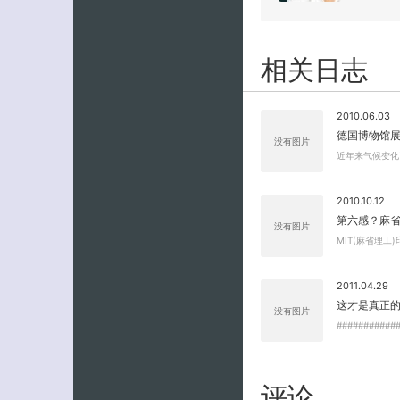
相关日志
2010.06.03
德国博物馆展
没有图片
近年来气候变化
2010.10.12
第六感？麻
没有图片
MIT(麻省理工)
2011.04.29
这才是真正
没有图片
###########
评论