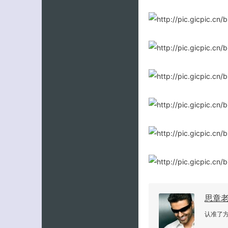
思章
认准了