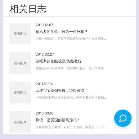
相关日志
2010.12.07
这么多的生命，只为一件外套？
没有图片
今日一则新闻，是关于西班牙动物保护主义者裸体…
2013.02.27
超经典的跑酷视频/跑酷教程
没有图片
跑酷是我非常喜欢的一项自由式运动，先上个经典…
2011.10.04
两岁宝宝跳钢管舞，绝对震惊！
没有图片
一般我是不发这类的日志的，但今天看到这个视频…
2013.03.16
异议，是爱国的最高形式！
没有图片
今晚手机上了微博，看到一个视频，标题是《一个…