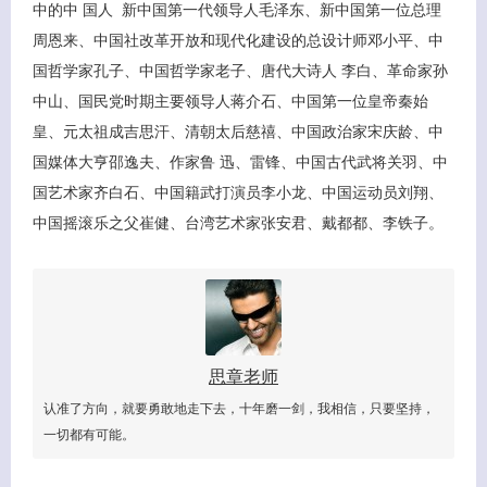
中的中 国人 新中国第一代领导人毛泽东、新中国第一位总理
周恩来、中国社改革开放和现代化建设的总设计师邓小平、中
国哲学家孔子、中国哲学家老子、唐代大诗人 李白、革命家孙
中山、国民党时期主要领导人蒋介石、中国第一位皇帝秦始
皇、元太祖成吉思汗、清朝太后慈禧、中国政治家宋庆龄、中
国媒体大亨邵逸夫、作家鲁 迅、雷锋、中国古代武将关羽、中
国艺术家齐白石、中国籍武打演员李小龙、中国运动员刘翔、
中国摇滚乐之父崔健、台湾艺术家张安君、戴都都、李铁子。
思章老师
认准了方向，就要勇敢地走下去，十年磨一剑，我相信，只要坚持，
一切都有可能。