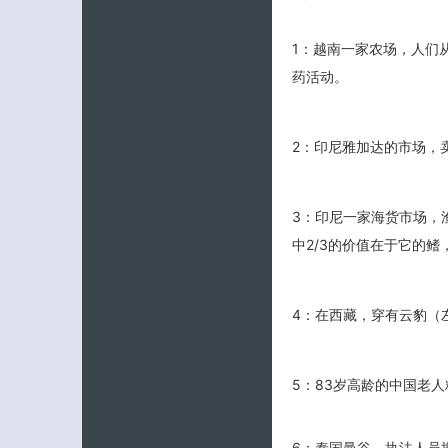
1：越南一家农场，人们
药活动。
2：印尼雅加达的市场，
3：印尼一家海货市场，
中2/3的价值在于它的
4：在西藏，穿有云豹（
5：83岁高龄的中国老
6：泰国曼谷，执法人员