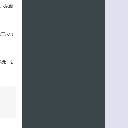
空气以便
的工人们
美元，它