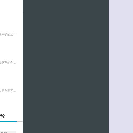
穿内裤的丝…
概念车的创…
二是创意不…
评论