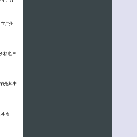
客服小美
甲在广州
价格也早
愤的是其中
红耳龟