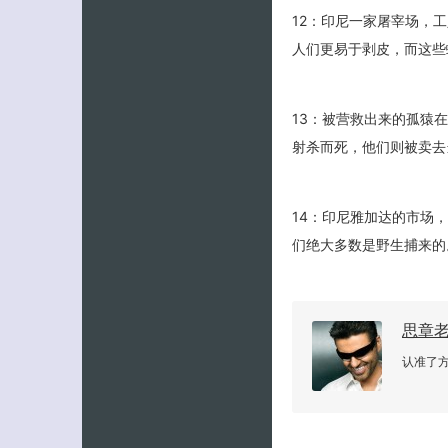
12：印尼一家屠宰场，
人们更易于剥皮，而这些
13：被营救出来的孤猿
射杀而死，他们则被卖去
14：印尼雅加达的市场
们绝大多数是野生捕来的
思章
认准了