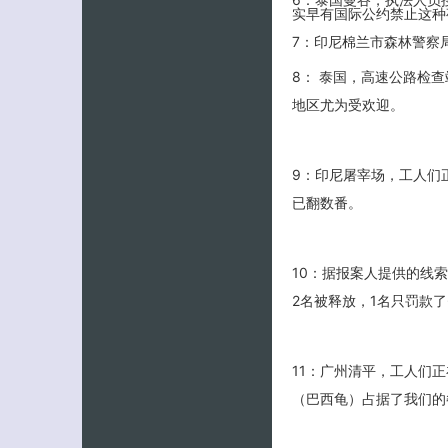
实早有国际公约禁止这种
7：印尼棉兰市森林警察
8： 泰国，高速公路检
地区尤为受欢迎。
9：印尼屠宰场，工人们
已翻数番。
10：据报案人提供的线
2名被释放，1名只罚款了
11：广州清平，工人们
（巴西龟）占据了我们的