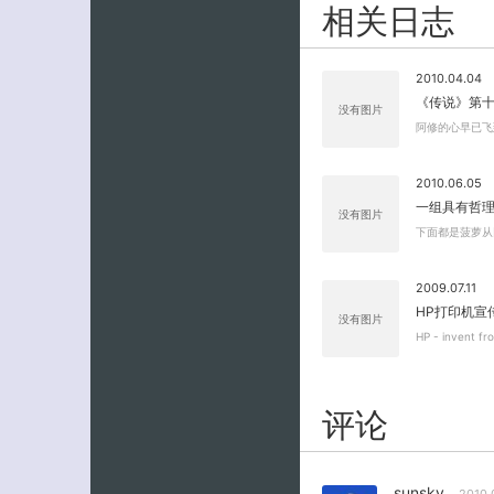
相关日志
2010.04.04
《传说》第十
没有图片
阿修的心早已飞
2010.06.05
一组具有哲理
没有图片
下面都是菠萝从
2009.07.11
HP打印机宣
没有图片
HP - invent f
评论
sunsky