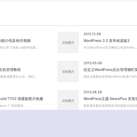
2012.12.09
S5功能介绍及相关视频
WordPress 3.5 发布候选版3
没有图片
已经公布了很多cs5软件的新…
今日WordPress官方网站公布发布Wor…
2013.05.08
拟主机管理教程
自定义WordPress后台管理侧栏
没有图片
AMP服务器配置好之后，我们…
现在大家都在使用WordPress给客户设
2013.08.28
 Build 7700 泄露版图片收藏
WordPress主题 NewsPlus 
没有图片
ows 7 7600版本，…
很多朋友都在使用我发布的原版汉化作品 
1 