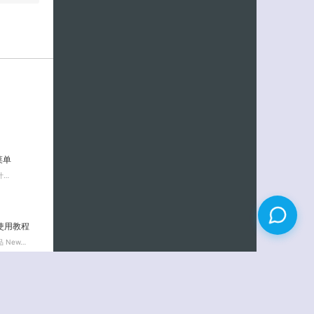
菜单
计…
安装使用教程
New…
评论