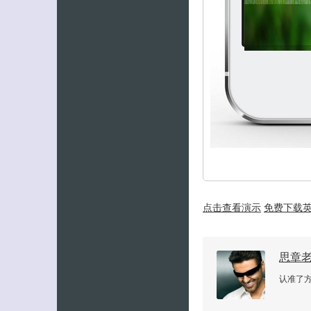
点击查看演示
免费下载
思章
认准了