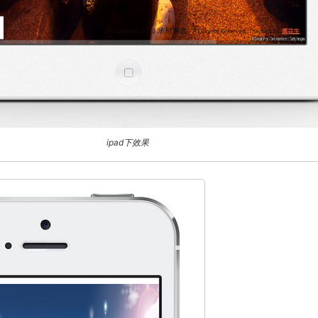
ipad下效果
关闭弹窗