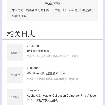
思章老师
认准了方向，就要勇敢地走下去，十年磨一剑，我相信，只要坚持，
一切都有可能。
相关日志
2014.01.05
优秀美国主机推荐
没有图片
已经很久没为大家推荐优秀的美国主机了，主要是…
2009.10.16
客服小美
WordPress 最简洁主题 Oulipo
没有图片
今天从一个漂亮的女博主（光想着漂亮，但记不起…
2009.07.27
Adobe CS3 Master Collection Corporate Final Adobe
没有图片
CS3 大师版下载+注册机