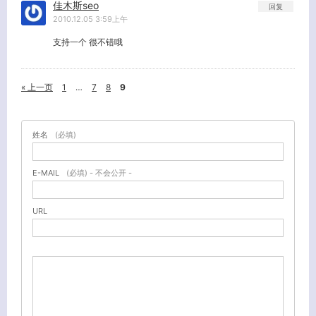
佳木斯seo
回复
2010.12.05 3:59上午
支持一个 很不错哦
« 上一页
1
…
7
8
9
姓名
(必填)
E-MAIL
(必填) - 不会公开 -
URL