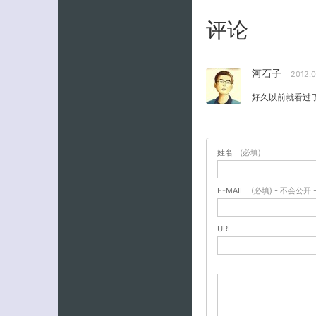
评论
河石子
2012.
好久以前就看过
姓名
(必填)
E-MAIL
(必填) - 不会公开 
URL