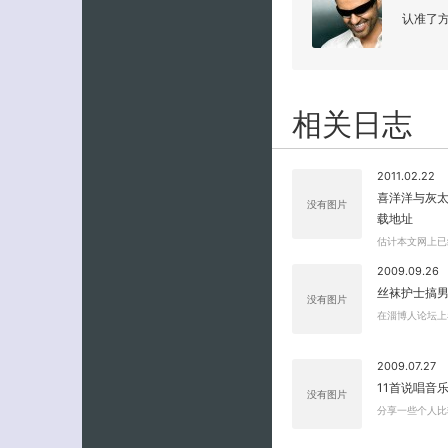
认准了
相关日志
2011.02.22
喜洋洋与灰
没有图片
载地址
估计本文网上已
2009.09.26
丝袜护士搞男
没有图片
在淄博人论坛上
2009.07.27
11首说唱音
没有图片
分享一些个人比