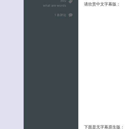
mtv
请欣赏中文字幕版：
what are words
1 条评论
下面是无字幕原生版：