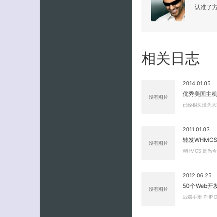
认准了
相关日志
2014.01.05
优秀美国主
没有图片
已经很久没为大
2011.01.03
转发WHMC
没有图片
WHMCS 是
2012.06.25
50个Web
没有图片
后端手册 PHP Do