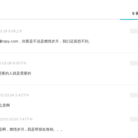
5 
03.29 9:58上午
像rqsy.com，你要是不说是燃情岁月，我们还真想不到。
2.03.08 8:30下午
需要的人就是需要的
12.03.04 2:43下午
这么贵啊
2012.03.05 7:47下午
是啊，燃情岁月…我是帮朋友推销。。。