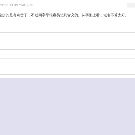
2012.03.09 2:40下午
全拼的是有点贵了，不过四字母很容易想到含义的。从字形上看，域名不算太好。
-