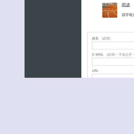
雨迹
四字母
姓名
(必填)
E-MAIL
(必填) - 不会公开 
URL