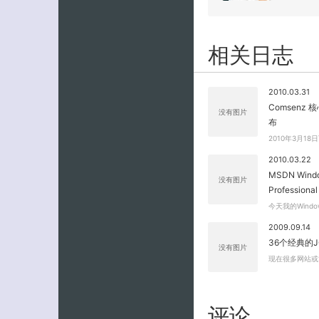
相关日志
2010.03.31
Comsenz 核
没有图片
布
2010年3月18
2010.03.22
MSDN Windo
没有图片
Professional
今天我的Wind
2009.09.14
36个经典的J
没有图片
现在很多网站或博
评论