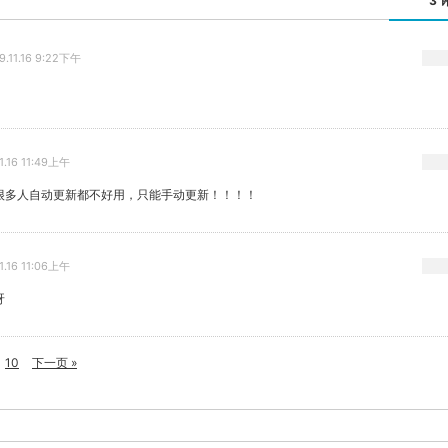
3 
9.11.16 9:22下午
1.16 11:49上午
很多人自动更新都不好用，只能手动更新！！！！
1.16 11:06上午
呀
10
下一页 »