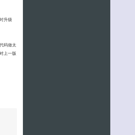
时升级
代码做太
对上一版
客服小美