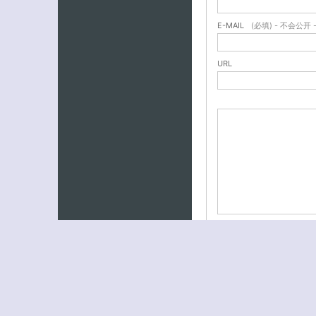
E-MAIL
(必填) - 不会公开 
URL
中国博客联盟 流水帐