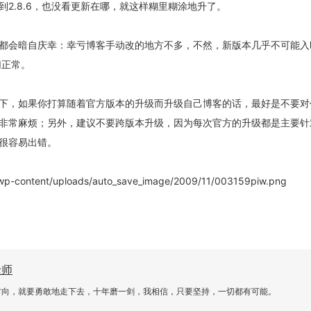
到2.8.6，也没看更新在哪，就这样糊里糊涂地升了。
都会暗自庆幸：幸亏博客手动改的地方不多，不然，新版本几乎不可能入
切正常。
下，如果你打算随着官方版本的升级而升级自己博客的话，最好是不要对
非常麻烦；另外，建议不要跨版本升级，因为每次官方的升级都是主要针
很容易出错。
老师
方向，就要勇敢地走下去，十年磨一剑，我相信，只要坚持，一切都有可能。