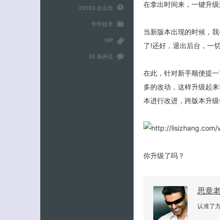
在拿出时间来，一键升级
33593 次点击
学学技术
当新版本出现的时候，我
WP
了!还好，退出后台，一
30 条评论
在此，针对新手顺便提一
多的改动，这样升级起来
本进行改进，跨版本升级
你升级了吗？
思章
认准了