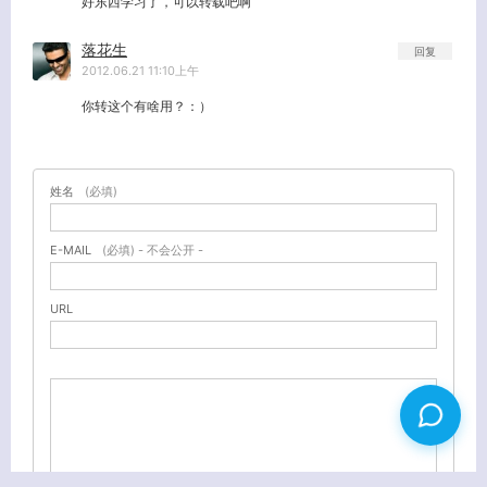
好东西学习了，可以转载吧啊
落花生
回复
2012.06.21 11:10上午
你转这个有啥用？：）
姓名
(必填)
E-MAIL
(必填) - 不会公开 -
URL