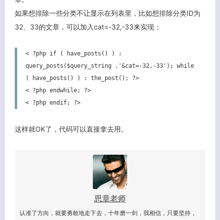
如果想排除一些分类不让显示在列表里，比如想排除分类ID为
32、33的文章，可以加入cat=-32,-33来实现：
< ?php if ( have_posts() ) : 
query_posts($query_string .'&cat=-32,-33'); while 
( have_posts() ) : the_post(); ?>

< ?php endwhile; ?>

这样就OK了，代码可以直接拿去用。
客服小美
思章老师
认准了方向，就要勇敢地走下去，十年磨一剑，我相信，只要坚持，