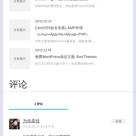
没有图片
这段时间折腾阿里云，开始是用CentOS加固…
关闭弹窗
2012.01.12
CentOS5命令安装LAMP环境
没有图片
（Linux+Apache+Mysql+PHP）
平时大家使用的Centos服务器，都是使用L…
2012.12.14
免费WordPress杂志主题: BooThemes
没有图片
前几天已经与大家分享了一款免费的WordPr…
评论
2 评论
为你牵挂
回复
2012.06.11 8:25下午