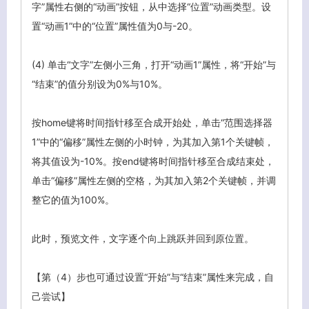
字”属性右侧的“动画”按钮，从中选择“位置”动画类型。设
置“动画1”中的“位置”属性值为0与-20。
(4)
单击“文字”左侧小三角，打开“动画1”属性，将“开始”与
“结束”的值分别设为0%与10%。
按home键将时间指针移至合成开始处，单击“范围选择器
1”中的“偏移”属性左侧的小时钟，为其加入第1个关键帧，
将其值设为-10%。按end键将时间指针移至合成结束处，
单击“偏移”属性左侧的空格，为其加入第2个关键帧，并调
整它的值为100%。
此时，预览文件，文字逐个向上跳跃并回到原位置。
【第（4）步也可通过设置“开始”与“结束”属性来完成，自
己尝试】