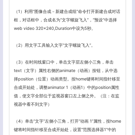
（1）利用“图像合成－新建合成组”命令打开新建合成对话
框，对话框中，合成名为“文字螺旋飞入”，“预设”中选择
web video 320×240,Duration中设为5秒。
（2）用文字工具输入文字“文字螺旋飞入”。
（3）在时间线窗口中，单击文字层左侧小三角，单击
text（文字）属性右侧的animate（动画）按钮，从中选
择position（位置）动画类型。按home键将时间指针移至
合成开始处，调整animator 1（动画1）中的position属性
值，使文字全部位于监视器窗口左上侧之外。（注：在监
视器中看不到文字）
（4）单击“文字”左侧小三角，打开“动画 1”属性，按home
键将时间指针移至合成开始处，设置“范围选择器1”中的