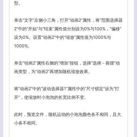
型。
单击“文字”左侧小三角，打开“动画2”属性，将“范围选择器
2”中的“开始”与“结束”属性值分别设为0%与100%，“偏移”
设为0%。设置“动画2”中的“缩放”属性值为1000%与
1000%。
单击“动画2”属性右侧的“增加”按钮，选择“选择－摇摆”动
画类型，为“动画2”再增加随机缩放效果。
将“动画2”中的“波动选择器1”属性中的“尺寸锁定”设为“打
开”，使缩放时小泡泡的长宽比例不变。
此时，预览文件，随机运动的小泡泡颜色各不相同，且大
小各不相同。