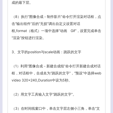
成的最下层。
（8）执行“图像合成－制作影片”命令打开渲染对话框，点
击“输出组件”后的“无损”调出自定义设置对话
框,format（格式）一项中选择“动画 Gif”，设置完成单击
“渲染”按钮进行渲染。
3、
文字的position与scale动画：跳跃的文字
（1）利用“图像合成－新建合成组”命令打开新建合成对话
框，对话框中，合成名为“跳跃的文字”，“预设”中选择web
video 320×240,Duration中设为5秒。
（2）用文字工具输入文字“跳跃的文字”。
（3）在时间线窗口中，单击文字层左侧小三角，单击“文