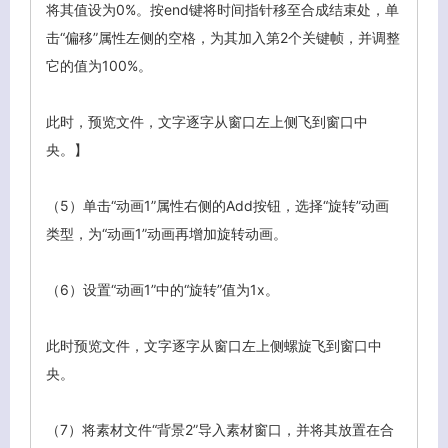
将其值设为0%。按end键将时间指针移至合成结束处，单
击“偏移”属性左侧的空格，为其加入第2个关键帧，并调整
它的值为100%。
此时，预览文件，文字逐字从窗口左上侧飞到窗口中
央。】
（5）单击“动画1”属性右侧的Add按钮，选择“旋转”动画
客服小美
类型，为“动画1”动画再增加旋转动画。
（6）设置“动画1”中的“旋转”值为1x。
此时预览文件，文字逐字从窗口左上侧螺旋飞到窗口中
央。
（7）将素材文件“背景2”导入素材窗口，并将其放置在合