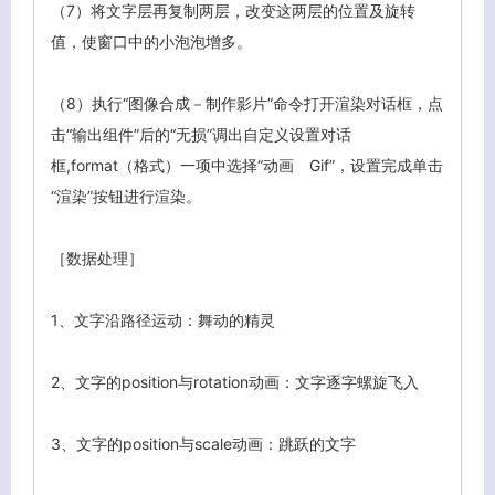
（7）将文字层再复制两层，改变这两层的位置及旋转
值，使窗口中的小泡泡增多。
（8）执行“图像合成－制作影片”命令打开渲染对话框，点
击“输出组件”后的“无损”调出自定义设置对话
框,format（格式）一项中选择“动画 Gif”，设置完成单击
“渲染”按钮进行渲染。
［数据处理］
1、文字沿路径运动：舞动的精灵
2、文字的position与rotation动画：文字逐字螺旋飞入
3、
文字的position与scale动画：跳跃的文字