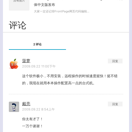
没有图片
体中文版发布
大家一定还记得FrontPage网页代码编辑…
评论
2 评论
菠萝
回复
2009.09.22 11:00下午
这个软件极小，不用安装，远程操作的时候速度挺快！挺不错
的，我现在就用本本操作配置高一点的台式机。
戴亮
回复
2009.09.22 8:54上午
你太有才了！
一万个谢谢！