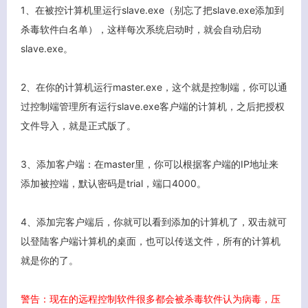
1、在被控计算机里运行slave.exe（别忘了把slave.exe添加到
杀毒软件白名单），这样每次系统启动时，就会自动启动
slave.exe。
2、在你的计算机运行master.exe，这个就是控制端，你可以通
过控制端管理所有运行slave.exe客户端的计算机，之后把授权
文件导入，就是正式版了。
3、添加客户端：在master里，你可以根据客户端的IP地址来
添加被控端，默认密码是trial，端口4000。
4、添加完客户端后，你就可以看到添加的计算机了，双击就可
以登陆客户端计算机的桌面，也可以传送文件，所有的计算机
就是你的了。
客服小美
警告：现在的远程控制软件很多都会被杀毒软件认为病毒，压