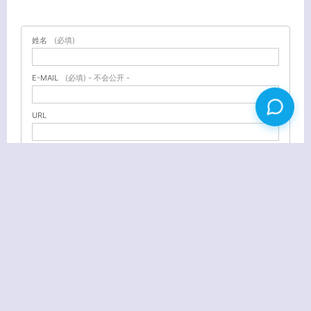
姓名
(必填)
E-MAIL
(必填) - 不会公开 -
URL