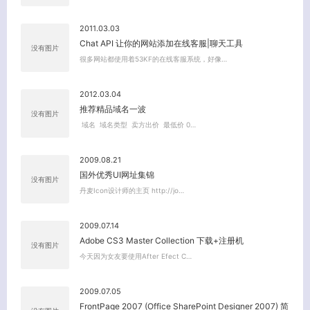
2011.03.03
Chat API 让你的网站添加在线客服|聊天工具
没有图片
很多网站都使用着53KF的在线客服系统，好像…
2012.03.04
关闭弹窗
推荐精品域名一波
没有图片
域名 域名类型 卖方出价 最低价 0…
2009.08.21
国外优秀UI网址集锦
没有图片
丹麦Icon设计师的主页 http://jo…
2009.07.14
Adobe CS3 Master Collection 下载+注册机
没有图片
今天因为女友要使用After Efect C…
2009.07.05
FrontPage 2007 (Office SharePoint Designer 2007) 简