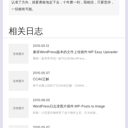
认准了方向，就要勇敢地走下去，十年磨一剑，我相信，只要坚持，
一切都有可能。
相关日志
2010.05.12
兼容WordPress版本的文件上传插件:WP Easy Uploader
没有图片
蓦然一直苦苦寻找一款可以在WordPress…
2010.05.07
CCAV正解
没有图片
终于从网上找到了CCAV的正解：CHINA …
2010.06.05
WordPress日志变图片插件:WP-Posts to Image
没有图片
哇靠！小百度仔细研究了这个插件之后，天大的发…
2010.05.07