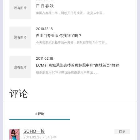
日.月.春.秋
没有图片
秦国占春秋一半，明朝开日月成双。 这是从中国…
关闭弹窗
2010.12.16
自由门专业版 你找到了吗？
没有图片
今天菠萝想趴梯看墙外风景，居然找不到几个可行…
2011.02.18
ECMall商城系统去掉首页标题中的“商城首页”教程
没有图片
很多朋友用ECMall商城系统做多用户商城，…
评论
2 评论
SOHO一族
回复
2011.03.28 7:54下午