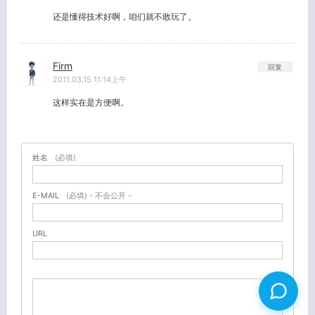
还是懂得技术好啊，咱们就不敢玩了。
Firm
回复
2011.03.15 11:14上午
这样实在是方便啊。
姓名
(必填)
E-MAIL
(必填) - 不会公开 -
URL