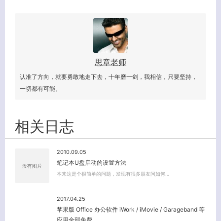
思章老师
认准了方向，就要勇敢地走下去，十年磨一剑，我相信，只要坚持，
一切都有可能。
相关日志
2010.09.05
笔记本U盘启动的设置方法
没有图片
客服小美
本来这是个很简单的问题，发现有很多朋友问如何…
2017.04.25
苹果版 Office 办公软件 iWork / iMovie / Garageband 等
应用全部免费