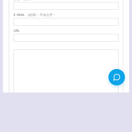
E-MAIL
(必填) - 不会公开 -
URL
最专业的屏幕录像及视频编辑软件 Camtasia Studio 8.0 注册版