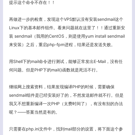
提示这个命令不存在！！
再做进一步的检查，发现这个VPS默认没有安装sendmail这个
Linux下的基本邮件组件。看来问题就在这里了！！通过重新安
装 sendmail（我用的CentOS，则是使用yum install sendmail
来安装）之后，重启php-fpm进程，结果还是发送失败。
用Shell下的mail命令进行测试，能够正常发出E-Mail，没有任
何问题。但是PHP下的mail()函数就是死活不行。
继续网上搜索资料，结果发现编译PHP的时候，需要确保
sendmail组件是已经安装好了的，不然发送邮件就不行。但是
我又不想重新编译一次PHP（太费时间了），有没有别的办法
呢？——答案当然是有的。
客服小美
只需要在php.ini文件中，找到mail部分的设置，将下面这个参