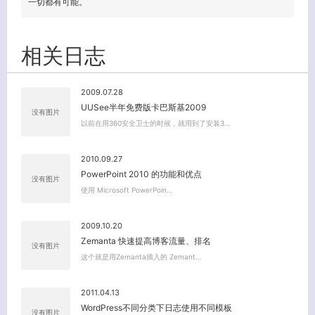
一切都有可能。
相关日志
关闭弹窗
2009.07.28
UUSee半年免费版卡巴斯基2009
没有图片
以前在用360安全卫士的时候，就用到了安装3…
2010.09.27
PowerPoint 2010 的功能和优点
没有图片
使用 Microsoft PowerPoin…
2009.10.20
Zemanta 快速提高博客流量、排名
没有图片
这个就是用Zemanta插入的 Zemant…
2011.04.13
WordPress不同分类下日志使用不同模板
没有图片