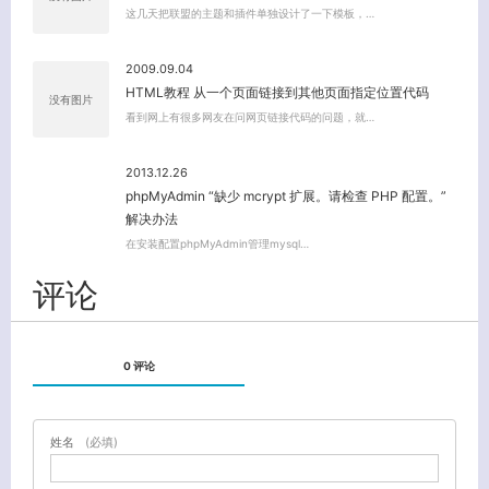
这几天把联盟的主题和插件单独设计了一下模板，…
2009.09.04
HTML教程 从一个页面链接到其他页面指定位置代码
没有图片
看到网上有很多网友在问网页链接代码的问题，就…
2013.12.26
phpMyAdmin “缺少 mcrypt 扩展。请检查 PHP 配置。”
解决办法
在安装配置phpMyAdmin管理mysql…
评论
0 评论
姓名
(必填)