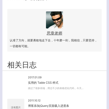
思章老师
认准了方向，就要勇敢地走下去，十年磨一剑，我相信，只要坚持，
一切都有可能。
关闭弹窗
相关日志
2017.01.09
实用的 Table CSS 样式
搞过了很多前端，用过不少的表格优化代码，今天…
2011.10.12
博客添加jQuery页面载入进度条
没有图片