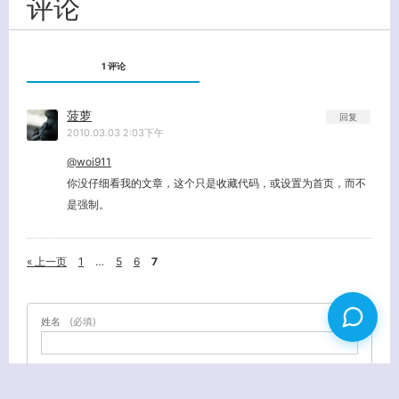
评论
1 评论
菠萝
回复
2010.03.03 2:03下午
@woi911
你没仔细看我的文章，这个只是收藏代码，或设置为首页，而不
是强制。
« 上一页
1
…
5
6
7
姓名
(必填)
E-MAIL
(必填) - 不会公开 -