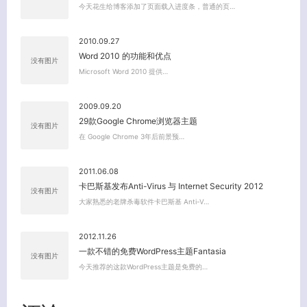
今天花生给博客添加了页面载入进度条，普通的页…
2010.09.27
Word 2010 的功能和优点
没有图片
Microsoft Word 2010 提供…
2009.09.20
29款Google Chrome浏览器主题
没有图片
在 Google Chrome 3年后前景预…
2011.06.08
卡巴斯基发布Anti-Virus 与 Internet Security 2012
没有图片
大家熟悉的老牌杀毒软件卡巴斯基 Anti-V…
2012.11.26
一款不错的免费WordPress主题Fantasia
没有图片
今天推荐的这款WordPress主题是免费的…