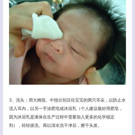
客服小美
3、洗头：用大姆指、中指分別压住宝宝的两只耳朵，以防止水
流入耳內，以另一手涂肥皂或沐浴乳（个人建议最好用肥皂，
因为沐浴乳是液体在生产过程中需要加入更多的化学稳定
剂），轻轻搓洗。再以清水洗干净后，擦干头发。