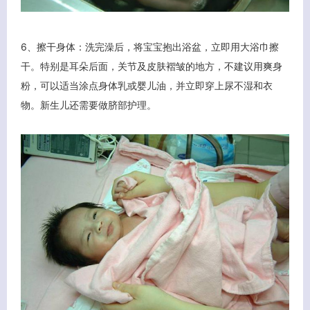
6、擦干身体：洗完澡后，将宝宝抱出浴盆，立即用大浴巾擦
干。特别是耳朵后面，关节及皮肤褶皱的地方，不建议用爽身
粉，可以适当涂点身体乳或婴儿油，并立即穿上尿不湿和衣
物。新生儿还需要做脐部护理。