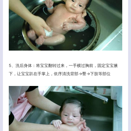
5、洗后身体：将宝宝翻转过来，一手横过胸前，固定宝宝腋
下，让宝宝趴在手掌上，依序清洗背部→臀→下肢等部位