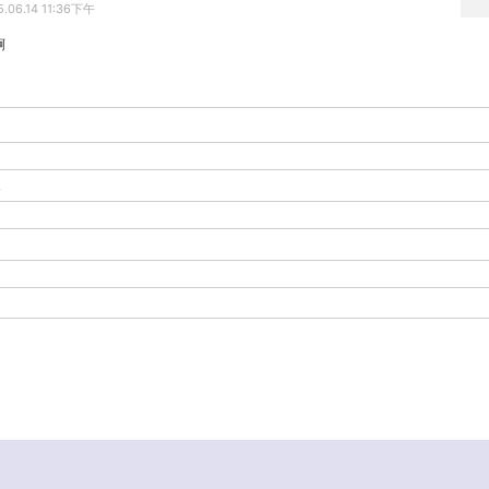
5.06.14 11:36下午
啊
-