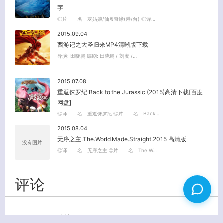
字
◎片 名 灰姑娘/仙履奇缘(港/台) ◎译…
2015.09.04
西游记之大圣归来MP4清晰版下载
导演: 田晓鹏 编剧: 田晓鹏 / 刘虎 /…
2015.07.08
重返侏罗纪 Back to the Jurassic (2015)高清下载[百度
网盘]
◎译 名 重返侏罗纪 ◎片 名 Back…
2015.08.04
无序之主.The.World.Made.Straight.2015 高清版
没有图片
◎译 名 无序之主 ◎片 名 The W…
评论
1 评论