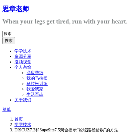
思章老师
When your legs get tired, run with your heart.
学学技术
资源分享
引领视觉
个人杂烩
必应壁纸
我的马拉松
马拉松训练
我爱我家
生活百态
关于我们
菜单
首页
学学技术
DISCUZ7.2和SupeSite7.5聚合提示“论坛路径错误”的方法