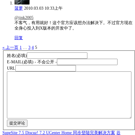
菠萝
2010.03.03 10:33上午
@jink2005
不客气，有用就好！这个官方应该想办法解决下。不过官方现在
全身心投入到X版本的开发中了。
回复
« 上一页
1
…
3
4
5
姓名
(必填)
E-MAIL
(必填) - 不会公开 -
URL
SupeSite 7.5 Discuz! 7.2 UCenter Home 同步登陆完美解决方案
谷