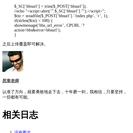
$_SC[‘bbsurl’] = trim($_POST[‘bbsurl’]);
//echo “<script>alert(‘”.$_SC[‘bbsurl’].”‘);</script>”;
$txt = sreadfile($_POST[‘bbsurl’].’/index.php’, ‘r’, 1);
if(strlen($txt) < 100) {
showmessage(‘bbs_url_error’, CPURL.’?
action=bbs&error=bbsurl’);
}
之后上传覆盖即可解决。
思章老师
认准了方向，就要勇敢地走下去，十年磨一剑，我相信，只要坚持，
一切都有可能。
相关日志
没有图片