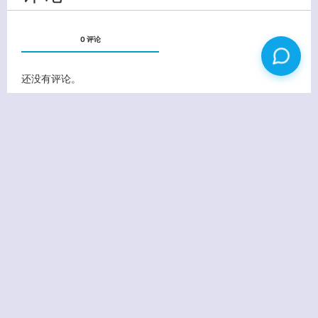
0 评论
还没有评论。
姓名
(必填)
E-MAIL
(必填) - 不会公开 -
URL