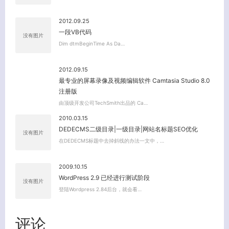
2012.09.25
一段VB代码
没有图片
Dim dtmBeginTime As Da…
2012.09.15
最专业的屏幕录像及视频编辑软件 Camtasia Studio 8.0
注册版
由顶级开发公司TechSmith出品的 Ca…
2010.03.15
DEDECMS二级目录|一级目录|网站名标题SEO优化
没有图片
在DEDECMS标题中去掉斜线的办法一文中，…
2009.10.15
WordPress 2.9 已经进行测试阶段
没有图片
登陆Wordpress 2.84后台，就会看…
评论