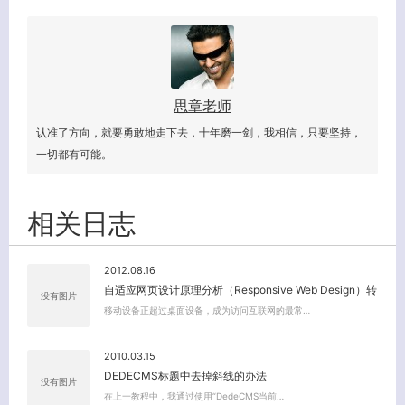
思章老师
认准了方向，就要勇敢地走下去，十年磨一剑，我相信，只要坚持，
一切都有可能。
相关日志
2012.08.16
自适应网页设计原理分析（Responsive Web Design）转
没有图片
移动设备正超过桌面设备，成为访问互联网的最常…
2010.03.15
DEDECMS标题中去掉斜线的办法
没有图片
在上一教程中，我通过使用“DedeCMS当前…