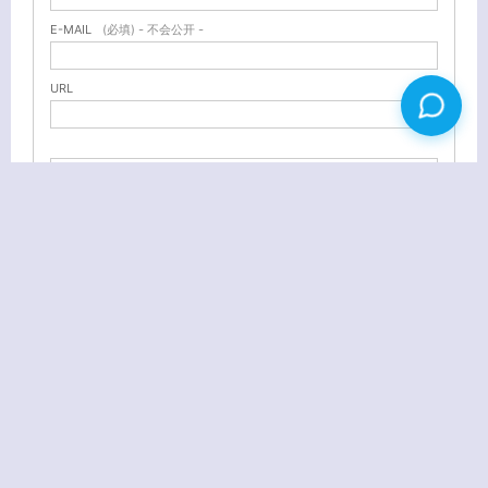
E-MAIL
(必填) - 不会公开 -
URL
6个WordPress RSS自动聚合/采集插件
优秀WordPress主题 Excellence