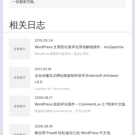
一切都有可能。
相关日志
2015.05.24
WordPress 文章防垃圾评论滑动解锁插件：myQaptcha
没有图片
WordPress博客防垃圾评论一直是让博主…
2011.04.19
全自动傻瓜式网站模板制作软件(Extensoft Artisteer)
没有图片
v3.0
[caption id="attachmen…
2009.08.17
WordPress 鼓励评论插件 – CommentLuv 2.7简体中文版
没有图片
鼓励评论插件CommentLuv，它可以在评…
2009.09.19
教你用 Poedit 轻松做自己的 WordPress 中文包
没有图片