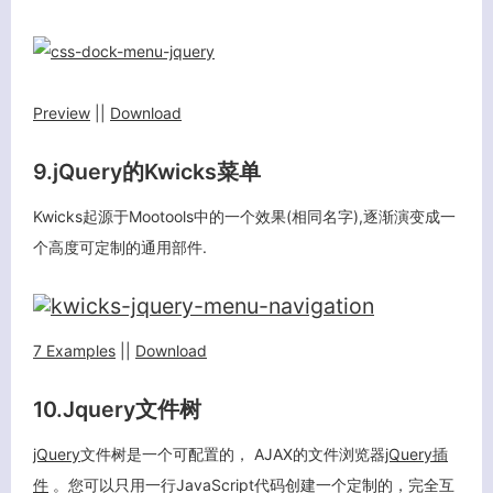
Preview
||
Download
9.jQuery的Kwicks菜单
Kwicks起源于Mootools中的一个效果(相同名字),逐渐演变成一
个高度可定制的通用部件.
7 Examples
||
Download
10.Jquery文件树
jQuery
文件树是一个可配置的， AJAX的文件浏览器
jQuery
插
件
。您可以只用一行JavaScript代码创建一个定制的，完全互