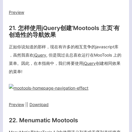
Preview
21. 怎样使用jQuery创建‘Mootools 主页’有
创造性的导航效果
关闭弹窗
正如你说知道的那样，现在有许多的相互竞争的javascript库
，虽然我喜欢
jQuery
, 但是我过去总喜欢运行在MooTools 上的
菜单。因此，在本指南中，我们将要使用
jQuery
创建相同效果
的菜单!
Preview
||
Download
22. Menumatic Mootools