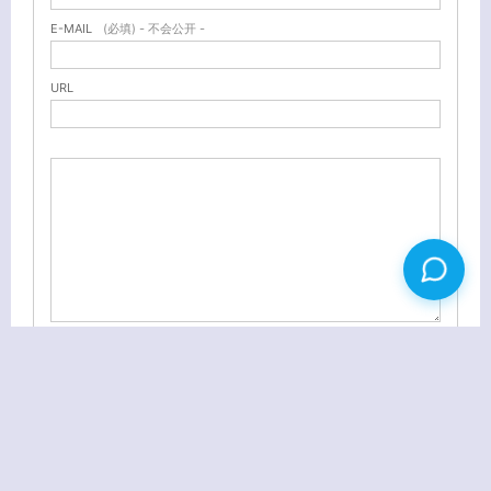
E-MAIL
(必填) - 不会公开 -
URL
2011年3月 逝去的冬天 留住快乐
《春》（中国食品版）