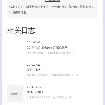
认准了方向，就要勇敢地走下去，十年磨一剑，我相信，只要坚持，
一切都有可能。
相关日志
2011.05.07
2011年3月 逝去的冬天 留住快乐
今天没事，整理一下2011年3月冬天陪女儿一…
2010.07.23
哥哥一家人
这次暑假，又是培训，所以回家的时间推迟了，也…
客服小美
2014.08.25
女儿上小学了
没有图片
今天是2014年8月25日，女儿正式成为一名…