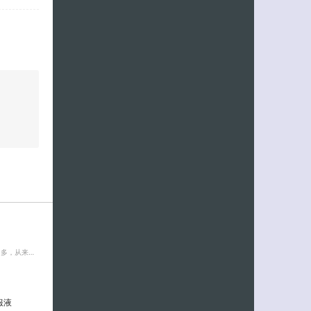
客服小美
多，从来…
服液