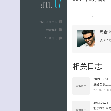
07
2011/05
26803 次点击
我爱我家
思章
15 条评论
认准了
相关日志
2013.05.31
感受自然之
没有图片
2013年5月2
2013.09.21
北京颐和园之行(
没有图片