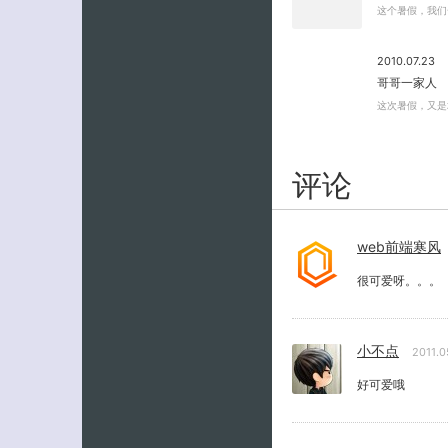
这个暑假，我们
2010.07.23
哥哥一家人
这次暑假，又是
评论
web前端寒风
很可爱呀。。。
小不点
2011.
好可爱哦