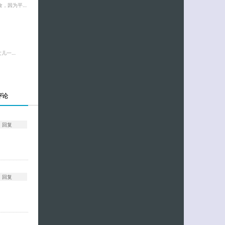
食，因为平…
女儿一…
评论
回复
回复