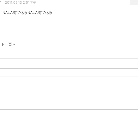
妆
2011.05.13 2:51下午
 NALA淘宝化妆NALA淘宝化妆
下一页 »
-