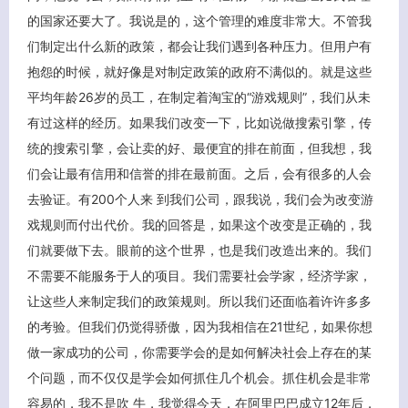
的国家还要大了。我说是的，这个管理的难度非常大。不管我
们制定出什么新的政策，都会让我们遇到各种压力。但用户有
抱怨的时候，就好像是对制定政策的政府不满似的。就是这些
平均年龄26岁的员工，在制定着淘宝的“游戏规则”，我们从未
有过这样的经历。如果我们改变一下，比如说做搜索引擎，传
统的搜索引擎，会让卖的好、最便宜的排在前面，但我想，我
们会让最有信用和信誉的排在最前面。之后，会有很多的人会
去验证。有200个人来 到我们公司，跟我说，我们会为改变游
戏规则而付出代价。我的回答是，如果这个改变是正确的，我
们就要做下去。眼前的这个世界，也是我们改造出来的。我们
不需要不能服务于人的项目。我们需要社会学家，经济学家，
让这些人来制定我们的政策规则。所以我们还面临着许许多多
的考验。但我们仍觉得骄傲，因为我相信在21世纪，如果你想
做一家成功的公司，你需要学会的是如何解决社会上存在的某
个问题，而不仅仅是学会如何抓住几个机会。抓住机会是非常
容易的，我不是吹 牛，我觉得今天，在阿里巴巴成立12年后，