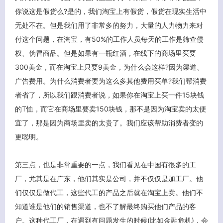
你说这是假货么?是的，我们淘宝上有假货，假货在现实生活中
无处不在。但是我们用了非常多的努力，大量的人力物力来对
付这个问题，在淘宝，有50%的工作人员每天的工作是筛查侵
权、伪冒商品。但是如果有一瓶红酒，在线下的商场里买要
300美金，而在淘宝上只要9美金，为什么会这样?因为渠道、
广告费用。为什么消费者要为这么多其他费用买单?我们帮消费
者省了，所以我们跟消费者说，如果你在淘宝上买一件15块钱
的T恤，而它在商场里要卖150块钱，那不是因为淘宝卖的太便
宜了，那是因为商场里卖的太贵了。我们应该帮助消费者变的
更聪明。
第三点，也是非常重要的一点，我们看见在中国有很多的工
厂，尤其是在广东，他们其实是公司，并不仅仅是加工厂。他
们仅仅是做代工，这些代工的产品之后就在淘宝上卖。他们不
知道谁是他们的销售渠道，也不了解最终购买他们产品的客
户。这种代工厂，在遇到有问题发生的时候(比如金融危机)，会