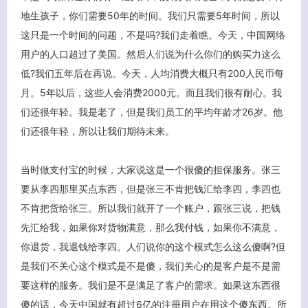
地生孩子，你们需要50年的时间。我们只需要5年时间，所以
这只是一个时间的问题，不是吗?我们走着瞧。今天，中国网络
用户的人口超过了美国。然后人们说为什么你们的购买力这么
低?我们五年后在再说。今天，人均消费大概只有200人民币每
月。5年以后，这些人会消费2000元。而且我们很有耐心。我
们还很年轻。我是老了，但是我们员工的平均年龄才26岁。他
们还很年轻，所以让我们期待未来。
当时做支付宝的时候，大家说这是一个很傻的担保服务。张三
要从李四那里买点东西，但是张三不肯把钱汇给李四，李四也
不肯把货给张三。所以我们就开了一个账户，跟张三说，把钱
先汇给我，如果你对货物满意，那么我付钱，如果你不满意，
你退货，我退钱给李四。人们说你的这个模式怎么这么傻啊?但
是我们不关心这个模式是不是傻，我们关心的是客户是不是需
要这样的服务。我们是不是满足了客户的需求。如果这东西很
傻的话，今天中国就有超过6亿的注册用户在用这个傻东西。所