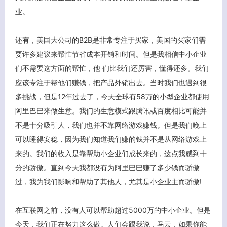
业。
还有，美国大公司的B2B是非常专注于买家，美国的买家们需
要许多建议来帮忙节省成本开销和时间。但是我相信中小企业
们不需要这方面的帮忙，他 们比我们还厉害，懂得还多。我们
应该专注于帮他们赚钱，把产品外销出去。当时我们也遇到很
多挑战，但是12年过去了，今天全球有58万的小型企业都使用
阿里巴巴来做生意。我们的生意模式跟腾讯或百度相比可能并
不是十分吸引人，我们也并不靠网络游戏赚钱。但是我们晚上
可以睡得安稳，因为我们知道我们赚的钱并不是从网络游戏上
来的。我们的收入是靠帮助小企业们成长来的，这点我感到十
分的骄傲。直到今天我都没有为阿里巴巴赚了多少钱而骄傲
过，我为我们影响和帮助了其他人，尤其是小企业主而骄傲!
在互联网之前，没有人可以帮助超过5000万的中小企业。但是
今天，我们正在努力这么做。人们会跟我说，马云，如果你能