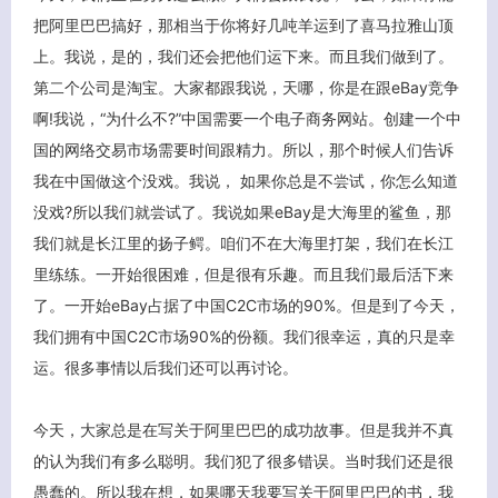
把阿里巴巴搞好，那相当于你将好几吨羊运到了喜马拉雅山顶
上。我说，是的，我们还会把他们运下来。而且我们做到了。
第二个公司是淘宝。大家都跟我说，天哪，你是在跟eBay竞争
啊!我说，“为什么不?”中国需要一个电子商务网站。创建一个中
国的网络交易市场需要时间跟精力。所以，那个时候人们告诉
我在中国做这个没戏。我说， 如果你总是不尝试，你怎么知道
没戏?所以我们就尝试了。我说如果eBay是大海里的鲨鱼，那
我们就是长江里的扬子鳄。咱们不在大海里打架，我们在长江
里练练。一开始很困难，但是很有乐趣。而且我们最后活下来
了。一开始eBay占据了中国C2C市场的90%。但是到了今天，
我们拥有中国C2C市场90%的份额。我们很幸运，真的只是幸
运。很多事情以后我们还可以再讨论。
今天，大家总是在写关于阿里巴巴的成功故事。但是我并不真
的认为我们有多么聪明。我们犯了很多错误。当时我们还是很
愚蠢的。所以我在想，如果哪天我要写关于阿里巴巴的书，我