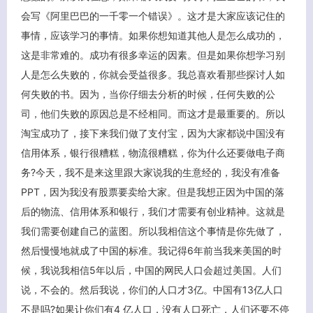
会写《阿里巴巴的一千零一个错误》。这才是大家应该记住的
事情，应该学习的事情。如果你想知道其他人是怎么成功的，
这是非常难的。成功有很多幸运的因素。但是如果你想学习别
人是怎么失败的，你就会受益很多。我总喜欢看那些探讨人如
何失败的书。因为，当你仔细去分析的时候，任何失败的公
客服小美
司，他们失败的原因总是不经相同。而这才是最重要的。所以
淘宝成功了，接下来我们做了支付宝，因为大家都说中国没有
信用体系，银行很糟糕，物流很糟糕，你为什么还要做电子商
务?今天，我不是来这里跟大家说我的生意经的，我没有准备
PPT，因为我没有股票要卖给大家。但是我想正因为中国的落
后的物流、信用体系和银行，我们才需要有创业精神。这就是
我们需要创建自己的蓝图。所以我相信这个事情是你先做了，
然后慢慢地就成了中国的标准。我记得6年前当我来美国的时
候，我说我相信5年以后，中国的网民人口会超过美国。人们
说，不会的。然后我说，你们的人口才3亿。中国有13亿人口
不是吗?如果让你们有4 亿人口，没有人口死亡，人们还要不停