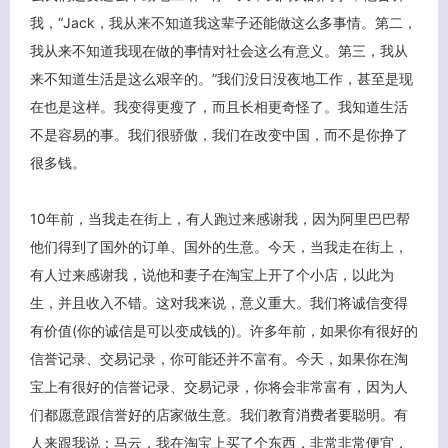
我，“Jack，我从来不知道我这辈子还能做这么多事情。第二，
我从来不知道我现在做的事情对社会这么有意义。第三，我从
来不知道生活是这么艰辛的。”我们没日没夜地工作，甚至是现
关闭弹窗
在也是这样。我变得更瘦了，而且长相更奇怪了。我知道生活
不是容易的事。我们很骄傲，我们在改变中国，而不是你挣了
很多钱。
10年前，当我走在街上，有人跑过来感谢我，因为阿里巴巴帮
他们得到了国外的订单、国外的生意。今天，当我走在街上，
有人过来感谢我，说他和妻子在淘宝上开了个小店，以此为
生，并且收入不错。这对我来说，意义重大。我们将诚信变得
有价值(你的诚信是可以变成钱的)。许多年前，如果你有很好的
信誉记录、交易记录，你可能还并不富有。今天，如果你在淘
宝上有很好的信誉记录、交易记录，你将会非常富有，因为人
们都愿意跟信誉好的店家做生意。我们教育消费者要聪明。有
人来跟我说：马云，我在淘宝上买了个东西，非常非常便宜，