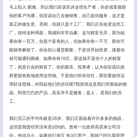
马上陷入 困难。所以我们应该告诉这些生产者，你必须直接跟
你的客户沟通，你应该自己去做销售，自己提供服务，这才是
真正的做生意。否则，你就只是个工厂。我们正在改变这些工
厂，扭转这种局面，我感到非常自豪。这与财富无关，因为如
果你有一百万，你是个富有的人，但如果你有一千万，那你可
能就有麻烦了。你会担心通货膨胀，于是你开始投资，接着你
就可能遇到困难。如果你有10亿，那这就不是你个人的财富
了，就是社会的财富了。你的股东、投资者，认为你应该比政
府更能有效地使用这些钱。于是他们给你信任，那你要如何运
用好这笔钱，对得起他们的信任呢?我觉得这是我们所面临的挑
战。阿里巴巴的产品，其实并不是服务，是人， 是我们的员
工。
我们员工的平均年龄是26岁。我们正面临着许许多多的挑战，
这些是我曾经所没有意识到的。曾有一位政府高层来公司访
问，他说马云，如果你们淘宝 有3亿用户，那就已经比我管理