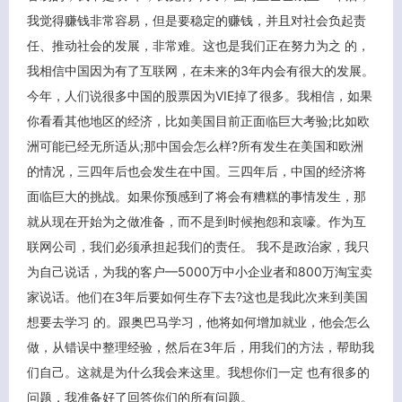
我觉得赚钱非常容易，但是要稳定的赚钱，并且对社会负起责
任、推动社会的发展，非常难。这也是我们正在努力为之 的，
我相信中国因为有了互联网，在未来的3年内会有很大的发展。
今年，人们说很多中国的股票因为VIE掉了很多。我相信，如果
你看看其他地区的经济，比如美国目前正面临巨大考验;比如欧
洲可能已经无所适从;那中国会怎么样?所有发生在美国和欧洲
的情况，三四年后也会发生在中国。三四年后，中国的经济将
面临巨大的挑战。如果你预感到了将会有糟糕的事情发生，那
就从现在开始为之做准备，而不是到时候抱怨和哀嚎。作为互
联网公司，我们必须承担起我们的责任。 我不是政治家，我只
为自己说话，为我的客户—5000万中小企业者和800万淘宝卖
家说话。他们在3年后要如何生存下去?这也是我此次来到美国
想要去学习 的。跟奥巴马学习，他将如何增加就业，他会怎么
做，从错误中整理经验，然后在3年后，用我们的方法，帮助我
们自己。这就是为什么我会来这里。我想你们一定 也有很多的
问题，我准备好了回答你们的所有问题。