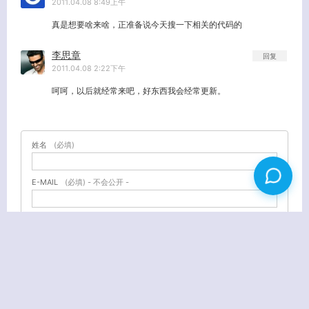
2011.04.08 8:49上午
真是想要啥来啥，正准备说今天搜一下相关的代码的
李思章
回复
2011.04.08 2:22下午
呵呵，以后就经常来吧，好东西我会经常更新。
姓名
(必填)
E-MAIL
(必填) - 不会公开 -
URL