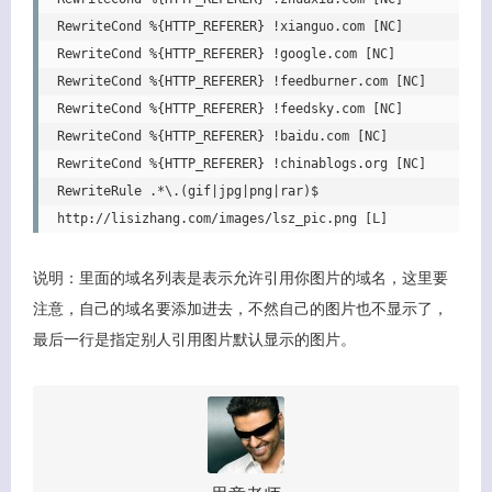
RewriteCond %{HTTP_REFERER} !xianguo.com [NC]

RewriteCond %{HTTP_REFERER} !google.com [NC]

RewriteCond %{HTTP_REFERER} !feedburner.com [NC]

RewriteCond %{HTTP_REFERER} !feedsky.com [NC]

RewriteCond %{HTTP_REFERER} !baidu.com [NC]

RewriteCond %{HTTP_REFERER} !chinablogs.org [NC]

RewriteRule .*\.(gif|jpg|png|rar)$ 
说明：里面的域名列表是表示允许引用你图片的域名，这里要
注意，自己的域名要添加进去，不然自己的图片也不显示了，
最后一行是指定别人引用图片默认显示的图片。