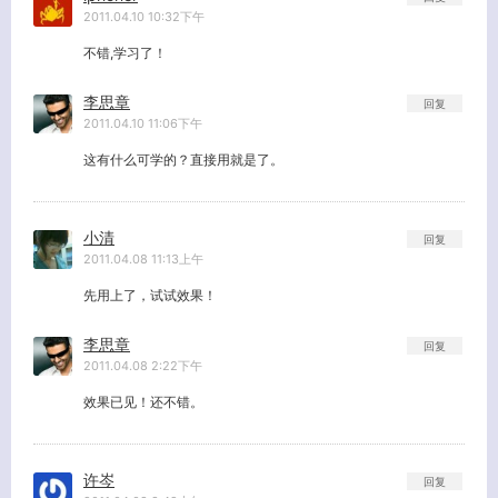
2011.04.10 10:32下午
不错,学习了！
李思章
回复
2011.04.10 11:06下午
这有什么可学的？直接用就是了。
小清
回复
2011.04.08 11:13上午
先用上了，试试效果！
李思章
回复
2011.04.08 2:22下午
效果已见！还不错。
许岑
回复