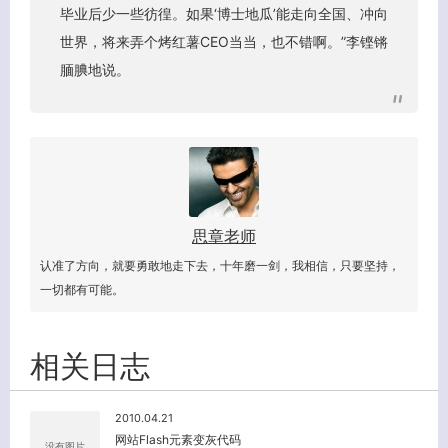
毕业后少一些彷徨。如果‘博士地瓜’能走向全国、冲向
世界，将来弄个烤红薯CEO当当，也不错啊。”李铿锵
关闭弹窗
腼腆地说。
思章老师
认准了方向，就要勇敢地走下去，十年磨一剑，我相信，只要坚持，
一切都有可能。
相关日志
2010.04.21
网站Flash元素变灰代码
没有图片