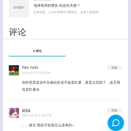
地球母亲的警告 你还在无视？
没有图片
近来自然、人为灾害事件不断发生，这是不是地球…
评论
3 评论
hex nuts
回复
2011.01.11 2:01上午
你的意思是这年头做站长还不如卖红薯，真是太悲剧了，改天我
也卖红薯去
arka
回复
2011.01.10 2:33下午
。。路过 我也不知道怎么进来的~