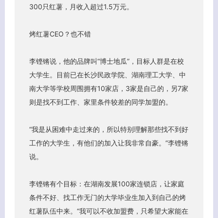
300只红薯，月收入超过1.5万元。
烤红薯CEO？也不错
李铿锵说，他的品牌叫“博士地瓜”，目标人群是在校
大学生。目前已在长沙民政学院、湖南理工大学、中
南大学等学校周围拥有10家店，3家是自己的，另7家
则是找不到工作、家里条件较差的同学加盟的。
“我是从困难中走过来的，所以特别理解那些找不到好
工作的大学生，有他们的加入让我非常自豪。”李铿锵
说。
李铿锵有个目标：在湖南发展100家连锁店，让家庭
条件不好、找工作无门的大学毕业生加入到自己的烤
红薯队伍中来。“我可以不收加盟费，只希望大家能在