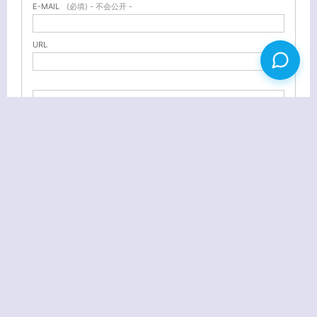
E-MAIL
(必填) - 不会公开 -
URL
微软安全软件 Microsoft Security Essentials
给你的网页添加制作PDF按钮 可自定义制作内容