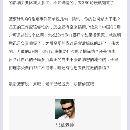
的影响力要比我大多了。不知详情的，去360论坛就知道了。
菠萝针对QQ偷窥事件简单说几句，腾讯，你的公司够大了吧？
员工的工作应该够忙的，怎么还有空来搞用户信息？中国QQ用
户可是超过3个亿啊，怎么没把你们累死？如果没累死，就说明
腾讯只负责偷窥了，之后享受的应该是背后操纵的ZF了，伟大
的、万能的ZF啊，你们到底想要什么呢？怕练功？还是怕造
反？让自己的子民多点真正的自由不会影响您的地位的，子民
们连享受自由都忙不过来，哪还有心思去做过激的事情？
最后菠萝说，来吧，老子已经脱光，尽情偷窥吧！
客服小美
思章老师