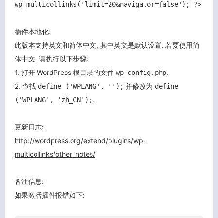
wp_multicollinks('limit=20&navigator=false'); ?>
插件本地化:
此版本支持英文和简体中文, 其中英文是默认设置. 若要使用简
体中文, 请执行以下步骤:
1. 打开 WordPress 根目录的文件
.
wp-config.php
2. 查找
并修改为
define ('WPLANG', '');
define
.
('WPLANG', 'zh_CN');
更新日志:
关闭弹窗
http://wordpress.org/extend/plugins/wp-
multicollinks/other_notes/
备注信息:
如果激活插件报错如下: