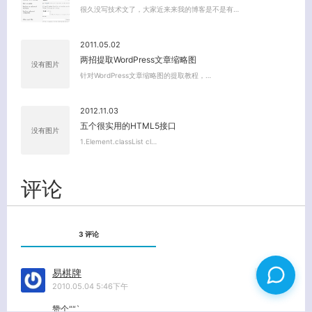
很久没写技术文了，大家近来来我的博客是不是有…
2011.05.02
两招提取WordPress文章缩略图
没有图片
针对WordPress文章缩略图的提取教程，…
2012.11.03
五个很实用的HTML5接口
没有图片
1.Element.classList cl…
评论
3 评论
易棋牌
回复
2010.05.04 5:46下午
赞个““`