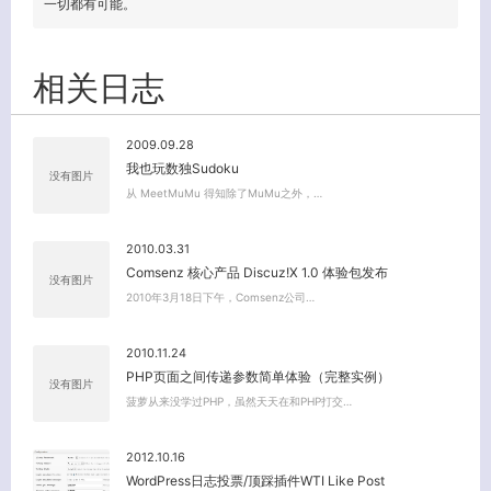
一切都有可能。
相关日志
2009.09.28
我也玩数独Sudoku
没有图片
从 MeetMuMu 得知除了MuMu之外，…
2010.03.31
Comsenz 核心产品 Discuz!X 1.0 体验包发布
没有图片
2010年3月18日下午，Comsenz公司…
2010.11.24
PHP页面之间传递参数简单体验（完整实例）
没有图片
菠萝从来没学过PHP，虽然天天在和PHP打交…
2012.10.16
WordPress日志投票/顶踩插件WTI Like Post