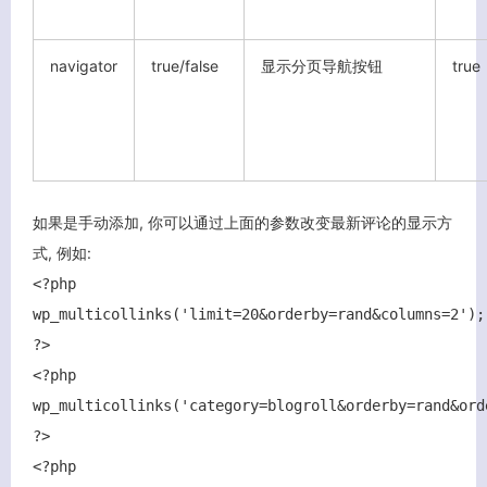
navigator
true/false
显示分页导航按钮
true
如果是手动添加, 你可以通过上面的参数改变最新评论的显示方
式, 例如:
<?php
wp_multicollinks('limit=20&orderby=rand&columns=2');
?>
<?php
wp_multicollinks('category=blogroll&orderby=rand&ord
?>
<?php