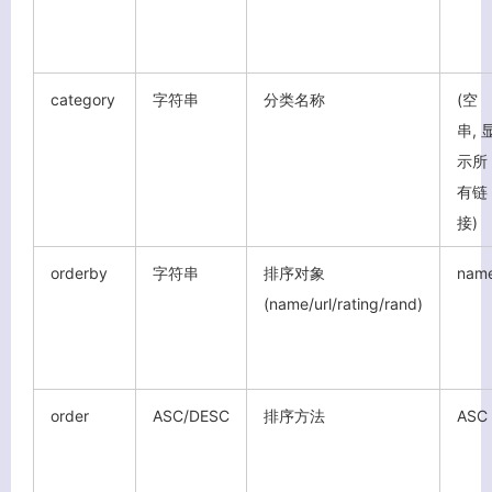
category
字符串
分类名称
(空
串, 
示所
有链
接)
orderby
字符串
排序对象
nam
客服小美
(name/url/rating/rand)
order
ASC/DESC
排序方法
ASC