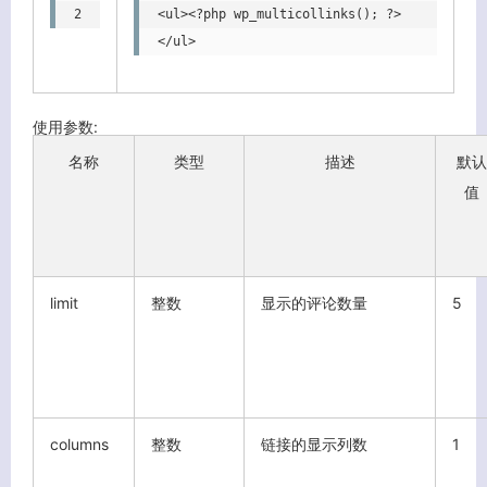
<ul><?php wp_multicollinks(); ?>
</ul>
使用参数:
名称
类型
描述
默认
值
limit
整数
显示的评论数量
5
columns
整数
链接的显示列数
1