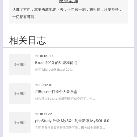
思章老师
认准了方向，就要勇敢地走下去，十年磨一剑，我相信，只要坚持，
一切都有可能。
相关日志
2010.09.27
Excel 2010 的功能和优点
没有图片
使用 Microsoft Excel 201…
2009.12.10
用Box.net打造个人音乐盒
没有图片
好久没上Box.net免费网络存储空间了，今…
2018.11.22
phpStudy 升级 MySQL 到最新版 MySQL 8.0
没有图片
在阿里香港服务器折腾两天宝塔，因为服务器配置…
关闭弹窗