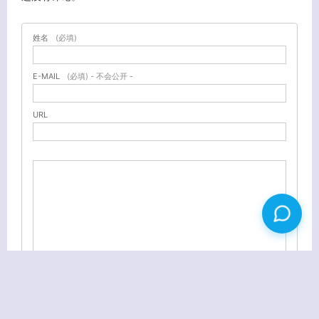
姓名
(必填)
E-MAIL
(必填) - 不会公开 -
URL