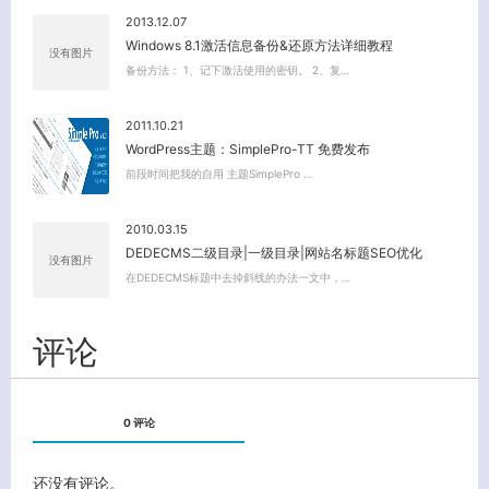
2013.12.07
Windows 8.1激活信息备份&还原方法详细教程
没有图片
备份方法： 1、记下激活使用的密钥。 2、复…
2011.10.21
WordPress主题：SimplePro-TT 免费发布
前段时间把我的自用 主题SimplePro …
2010.03.15
DEDECMS二级目录|一级目录|网站名标题SEO优化
没有图片
在DEDECMS标题中去掉斜线的办法一文中，…
评论
0 评论
还没有评论。