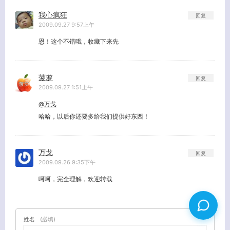
我心疯狂
回复
2009.09.27 9:57上午
恩！这个不错哦，收藏下来先
菠萝
回复
2009.09.27 1:51上午
@万戈
哈哈，以后你还要多给我们提供好东西！
万戈
回复
2009.09.26 9:35下午
呵呵，完全理解，欢迎转载
姓名
(必填)