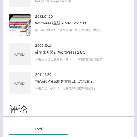
Image via Wikipedia 其实…
2013.01.30
WordPress主题 xColor Pro V1.0
落花生已经发布了很多主题，每个作品的问世都是…
2009.10.21
菠萝筐升级到 WordPress 2.8.5
没有图片
今晚应该说是双升级，用了一下午的时间把我的系…
2011.11.20
为WordPress博客置顶日志添加标记
没有图片
今晚又是一夜未眠，无聊之中就把博客折腾了一下…
评论
3 评论