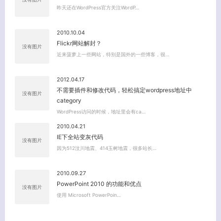
昨天还在WordPress官方关注WordP…
2010.10.04
Flickr网站解封？
没有图片
近来菠萝上一些网站，特别是国外的一些博客，很…
2012.04.17
不需要插件和修改代码，轻松搞定wordpress地址中
没有图片
关闭弹窗
category
WordPress访问的时候，地址里会有ca…
2010.04.21
IE下全站变灰代码
没有图片
因为512汶川地震、414玉树地震，很多站长…
2010.09.27
PowerPoint 2010 的功能和优点
没有图片
使用 Microsoft PowerPoin…