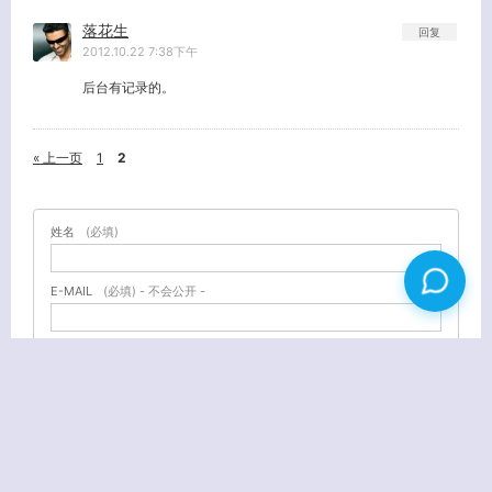
落花生
回复
2012.10.22 7:38下午
后台有记录的。
« 上一页
1
2
姓名
(必填)
E-MAIL
(必填) - 不会公开 -
URL