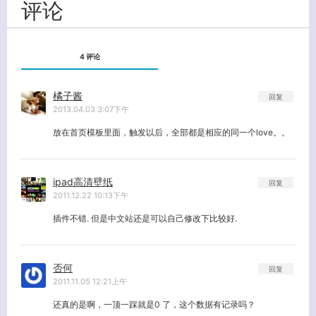
评论
4 评论
橘子酱
回复
2013.04.03 3:07下午
放在首页模板里面，触发以后，全部都是相应的同一个love。。
ipad高清壁纸
回复
2011.12.22 10:13下午
插件不错. 但是中文站还是可以自己修改下比较好.
否何
回复
2011.11.05 12:21上午
还真的是啊，一顶一踩就是0 了，这个数据有记录吗？