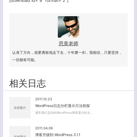
[download id=”9″ format=”2″]
客服小美
思章老师
认准了方向，就要勇敢地走下去，十年磨一剑，我相信，只要坚持，
一切都有可能。
相关日志
2011.10.23
WordPress日志分栏显示方法初探
没有图片
通常我们见到的WordPress博客显示的文…
2011.04.06
博客升级到 WordPress 3.1.1
没有图片