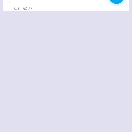
姓名
(必填)
E-MAIL
(必填) - 不会公开 -
URL