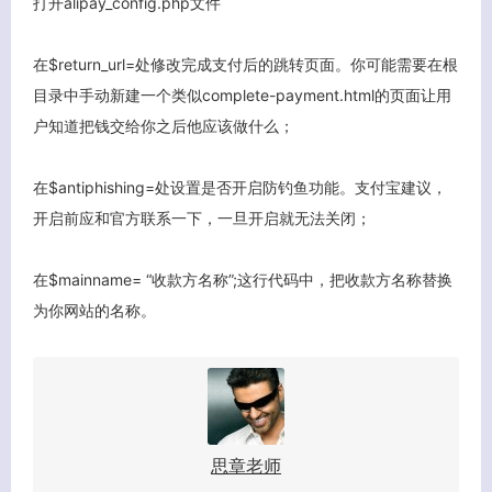
打开alipay_config.php文件
在$return_url=处修改完成支付后的跳转页面。你可能需要在根
目录中手动新建一个类似complete-payment.html的页面让用
户知道把钱交给你之后他应该做什么；
在$antiphishing=处设置是否开启防钓鱼功能。支付宝建议，
开启前应和官方联系一下，一旦开启就无法关闭；
在$mainname= “收款方名称”;这行代码中，把收款方名称替换
为你网站的名称。
关闭弹窗
思章老师