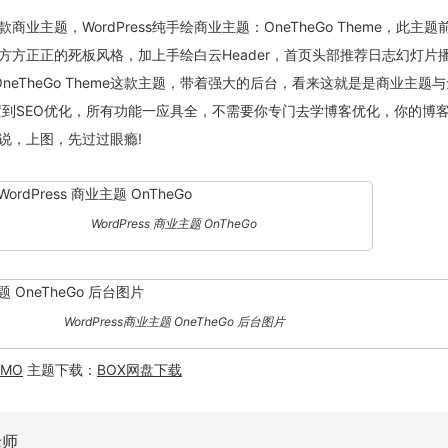
业主题，WordPress纯手绘商业主题：OneTheGo Theme，此主题
方方正正的死板风格，加上手绘白云Header，首页头部推荐日志幻灯片
OneTheGo Theme这款主题，带着强大的后台，看来这就是是商业主题
置到SEO优化，所有功能一应具全，不需要你专门去学博客优化，你的博
说，上图，先过过眼瘾!
WordPress 商业主题 OnTheGo
WordPress商业主题 OneTheGo 后台图片
EMO
主题下载：
BOX网盘下载
老师