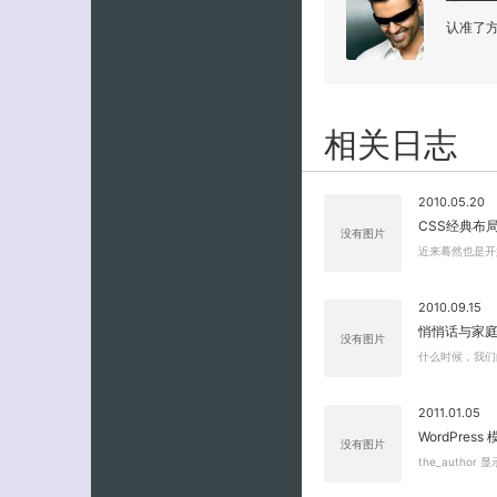
认准了
相关日志
2010.05.20
CSS经典布
没有图片
近来蓦然也是开
2010.09.15
悄悄话与家
没有图片
什么时候，我们
2011.01.05
WordPres
没有图片
the_author