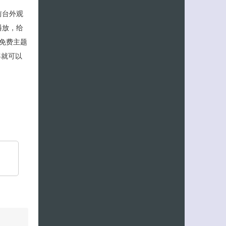
前台外观
播放，给
与免费主题
客就可以
客服小美