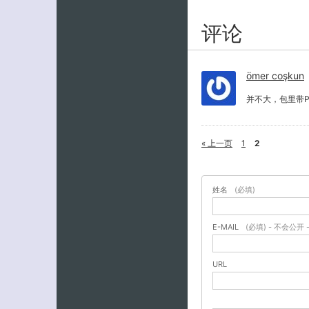
评论
ömer coşkun
并不大，包里带
« 上一页
1
2
姓名
(必填)
E-MAIL
(必填) - 不会公开 
URL