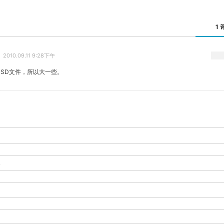
1 
2010.09.11 9:28下午
PSD文件，所以大一些。
-