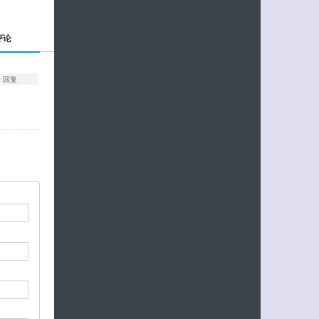
评论
回复