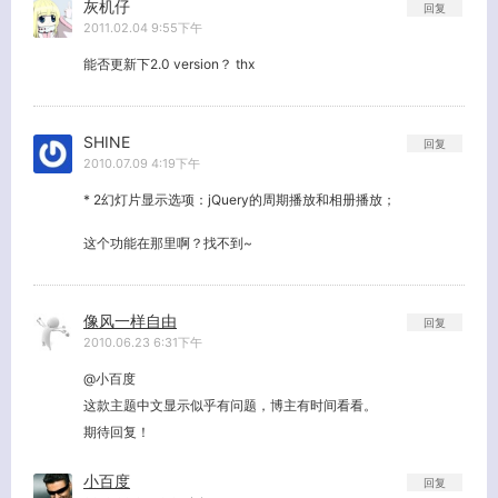
灰机仔
回复
2011.02.04 9:55下午
能否更新下2.0 version？ thx
SHINE
回复
2010.07.09 4:19下午
* 2幻灯片显示选项：jQuery的周期播放和相册播放；
这个功能在那里啊？找不到~
像风一样自由
回复
2010.06.23 6:31下午
@小百度
这款主题中文显示似乎有问题，博主有时间看看。
期待回复！
小百度
回复