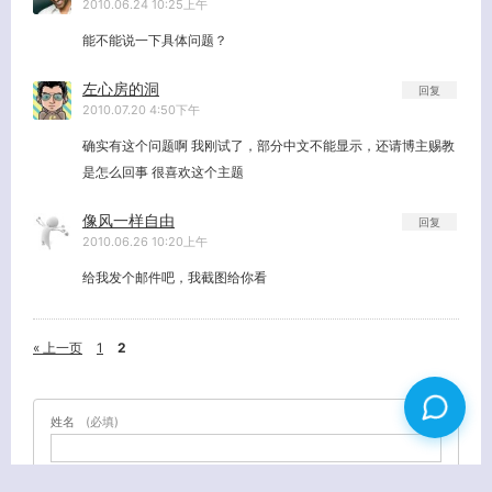
2010.06.24 10:25上午
能不能说一下具体问题？
左心房的洞
回复
2010.07.20 4:50下午
确实有这个问题啊 我刚试了，部分中文不能显示，还请博主赐教
是怎么回事 很喜欢这个主题
像风一样自由
回复
2010.06.26 10:20上午
给我发个邮件吧，我截图给你看
« 上一页
1
2
姓名
(必填)
E-MAIL
(必填) - 不会公开 -