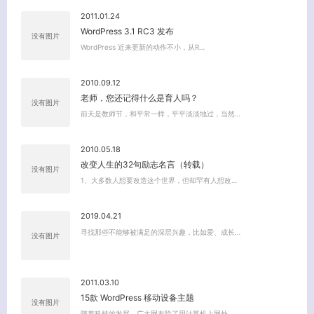
2011.01.24
WordPress 3.1 RC3 发布
没有图片
WordPress 近来更新的动作不小，从R…
2010.09.12
老师，您还记得什么是育人吗？
没有图片
前天是教师节，和平常一样，平平淡淡地过，当然…
2010.05.18
改变人生的32句励志名言（转载）
没有图片
1、大多数人想要改造这个世界，但却罕有人想改…
2019.04.21
寻找那些不能够被满足的深层兴趣，比如爱、成长…
没有图片
2011.03.10
15款 WordPress 移动设备主题
没有图片
随着科技的发展，广大网友除了用计算机上网外，…