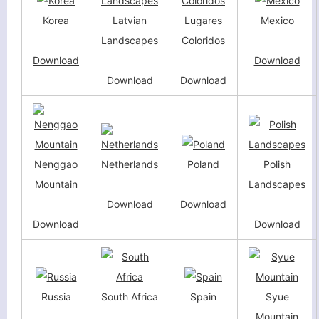
Korea
Latvian
Lugares
Mexico
Landscapes
Coloridos
Download
Download
Download
Download
客服小美
Nenggao
Netherlands
Poland
Polish
Mountain
Landscapes
Download
Download
Download
Download
Russia
South Africa
Spain
Syue
Mountain