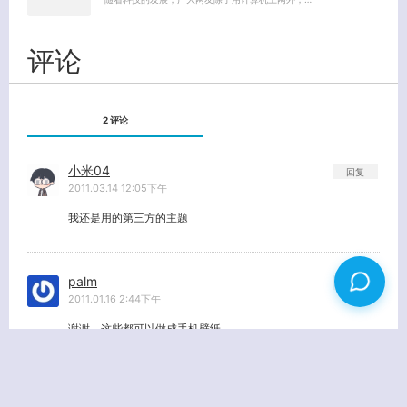
评论
2 评论
小米04
回复
2011.03.14 12:05下午
我还是用的第三方的主题
palm
回复
2011.01.16 2:44下午
谢谢。这些都可以做成手机壁纸。
« 上一页
1
2
3
4