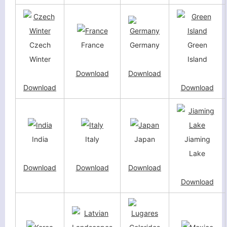
Czech
France
Germany
Green
Winter
Island
Download
Download
Download
Download
India
Italy
Japan
Jiaming
Lake
Download
Download
Download
Download