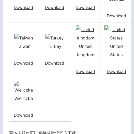
Download
Download
Download
Download
Taiwan
Turkey
United
United
Kingdom
States
Download
Download
Download
Download
Wieliczka
Download
更多主题您可以直接从微软官方下载：
关闭弹窗