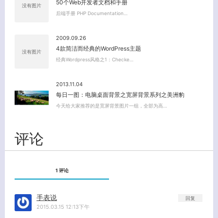
50个Web开发者文档和手册
没有图片
后端手册 PHP Documentation…
2009.09.26
4款简洁而经典的WordPress主题
没有图片
经典Wordpress风格之1：Checke…
2013.11.04
每日一图：电脑桌面背景之宽屏背景系列之美洲豹
今天给大家推荐的是宽屏背景图片一组，全部为高…
评论
1 评论
手表说
回复
2015.03.15 12:13下午