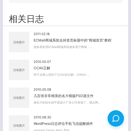
相关日志
2011.02.18
ECMall商城系统去掉首页标题中的“商城首页”教程
没有图片
很多朋友用ECMall商城系统做多用户商城，…
2010.05.07
CCAV正解
没有图片
终于从网上找到了CCAV的正解：CHINA …
2010.05.08
几百张非常精美的名片模版PSD源文件
没有图片
做名片的站长或平面设计广告公司有福了，我从网…
2010.08.30
WordPress日志评论手机飞信提醒插件
没有图片
ommnet Fetion Alert 是由…