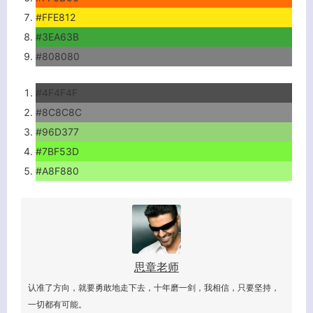
#FFE812
#3EA63B
#808080
#4F4F4F
#8C8C8C
#96D377
#7BF53D
#A8F880
思章老师
认准了方向，就要勇敢地走下去，十年磨一剑，我相信，只要坚持，
一切都有可能。