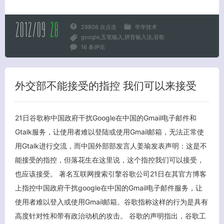
2012/09
28
29806 次点击
学学技术
客服小美
google
五笔输入
拼音输入法
谷歌
16 条评论
外交部不能接受的指控 我们可以来接受
21日谷歌称中国政府干扰Google在中国的Gmail电子邮件和
Gtalk服务，让使用者难以登陆或使用Gmail邮箱，无法正常使
用Gtalk进行交流，而中国外部部发言人姜瑜发表声明：这是不
能接受的指控，但落花生在这里说，这个指控我们可以接受，
也应该接受。 著名互联网搜索引擎谷歌公司21日在其官方博客
上指控中国政府干扰google在中国的Gmail电子邮件服务，让
使用者难以登入或使用Gmail邮箱。谷歌指称这样的行为是具有
高度针对性和带有政治动机的攻击。 谷歌的声明指出，谷歌工