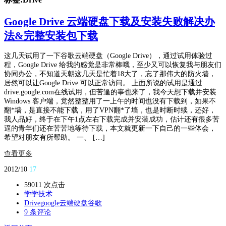
Google Drive 云端硬盘下载及安装失败解决办
法&完整安装包下载
这几天试用了一下谷歌云端硬盘（Google Drive），通过试用体验过
程，Google Drive 给我的感觉是非常棒哦，至少又可以恢复我与朋友们
协同办公，不知道天朝这几天是忙着18大了，忘了那伟大的防火墙，
居然可以让Google Drive 可以正常访问。 上面所说的试用是通过
drive.google.com在线试用，但苦逼的事也来了，我今天想下载并安装
Windows 客户端，竟然整整用了一上午的时间也没有下载到，如果不
翻*墙，是直接不能下载，用了VPN翻*了墙，也是时断时续，还好，
我人品好，终于在下午1点左右下载完成并安装成功，估计还有很多苦
逼的青年们还在苦苦地等待下载，本文就更新一下自己的一些体会，
希望对朋友有所帮助。 一、 […]
查看更多
2012/10
17
59011 次点击
学学技术
Drive
google
云端
硬盘
谷歌
9 条评论