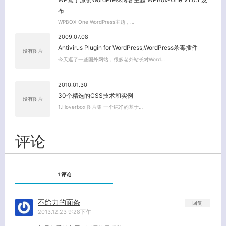
布
WPBOX-One WordPress主题，…
2009.07.08
Antivirus Plugin for WordPress,WordPress杀毒插件
没有图片
今天逛了一些国外网站，很多老外站长对Word…
2010.01.30
30个精选的CSS技术和实例
没有图片
1.Hoverbox 图片集 一个纯净的基于…
评论
1 评论
不给力的面条
回复
2013.12.23 9:28下午