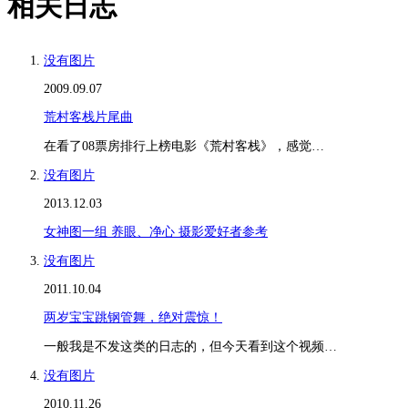
相关日志
没有图片
2009.09.07
荒村客栈片尾曲
在看了08票房排行上榜电影《荒村客栈》，感觉…
没有图片
2013.12.03
女神图一组 养眼、净心 摄影爱好者参考
没有图片
2011.10.04
两岁宝宝跳钢管舞，绝对震惊！
一般我是不发这类的日志的，但今天看到这个视频…
没有图片
2010.11.26