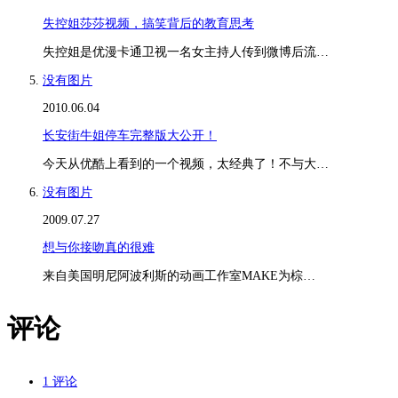
失控姐莎莎视频，搞笑背后的教育思考
失控姐是优漫卡通卫视一名女主持人传到微博后流…
没有图片
2010.06.04
长安街牛姐停车完整版大公开！
今天从优酷上看到的一个视频，太经典了！不与大…
没有图片
2009.07.27
想与你接吻真的很难
来自美国明尼阿波利斯的动画工作室MAKE为棕…
评论
1 评论