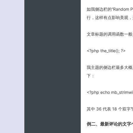
如我侧边栏的“Random 
行，这样有点影响美观，这
文章标题的调用函数一般
<?php the_title(); ?>
我主题的侧边栏最多大概显示
下：
<?php echo mb_strimwidt
其中 36 代表 18 个双
例二、最新评论的文字