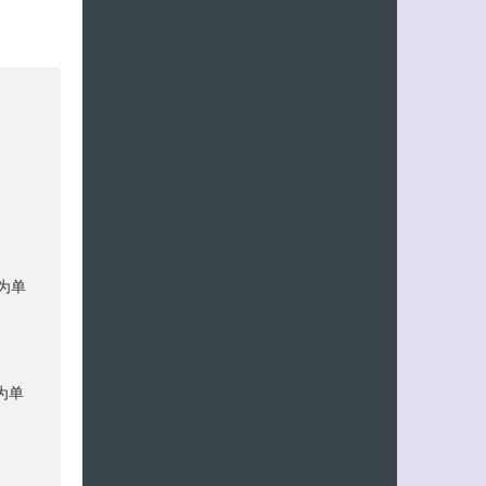
计为单
计为单