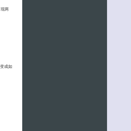
出现两
后变成如