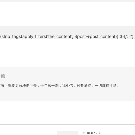
strip_tags(apply_filters(‘the_content’, $post->post_content)),36,”…”);
老师
方向，就要勇敢地走下去，十年磨一剑，我相信，只要坚持，一切都有可能。
2010.07.23