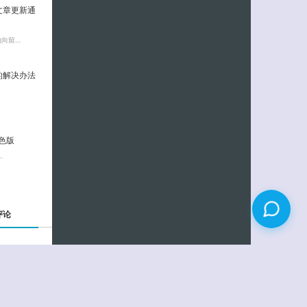
送文章更新通
的向留…
角的解决办法
绿色版
…
评论
回复