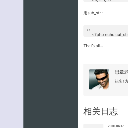
用sub_str：
<?php echo cut_str(
That’s all…
思章
认准了
相关日志
2010.06.17