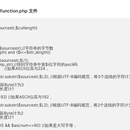
ction.php 文件
ourcestr,$cutlength)
en($sourcestr);//字符串的字节数
gth) and ($i<=$str_length))
ourcestr,$i,1);
emp_str);//得到字符串中第$i位字符的ascii码
24) //如果ASCII位高与224，
urnstr.substr($sourcestr,$i,3); //根据UTF-8编码规范，将3个连续的字符
际Byte计为3
长度计1
>=192) //如果ASCII位高与192，
urnstr.substr($sourcestr,$i,2); //根据UTF-8编码规范，将2个连续的字符
际Byte计为2
长度计1
m>=65 && $ascnum<=90) //如果是大写字母，
关闭弹窗