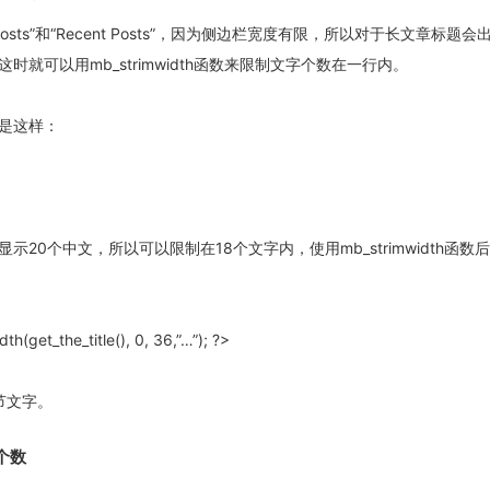
Posts”和“Recent Posts”，因为侧边栏宽度有限，所以对于长文章标题会
时就可以用mb_strimwidth函数来限制文字个数在一行内。
是这样：
20个中文，所以可以限制在18个文字内，使用mb_strimwidth函数
h(get_the_title(), 0, 36,”…”); ?>
字节文字。
个数