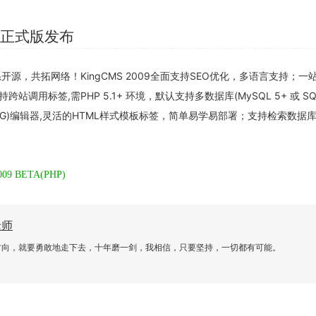
09 正式版发布
系开源，共拓网络！KingCMS 2009全面支持SEO优化，多语言支持；一
调用标签,需PHP 5.1+ 环境，默认支持多数据库(MySQL 5+ 或 SQL
IWYG)编辑器,灵活的HTML样式模板标签，简单易学易部署；支持检索数据
09 BETA(PHP)
老师
方向，就要勇敢地走下去，十年磨一剑，我相信，只要坚持，一切都有可能。