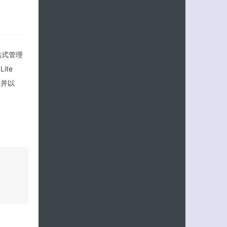
站式管理
ite
库并以
客服小美