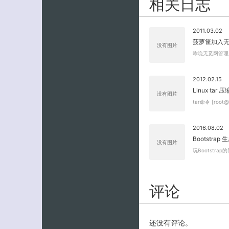
相关日志
2011.03.02
菠萝筐加入无
没有图片
昨晚无觅网管理
2012.02.15
Linux ta
没有图片
tar命令 [root@l
2016.08.02
Bootstra
没有图片
玩Bootstra
评论
还没有评论。