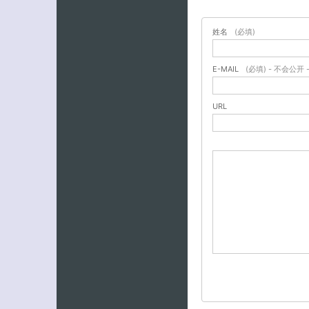
姓名
(必填)
E-MAIL
(必填) - 不会公开 
URL