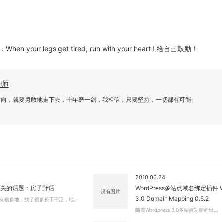
our legs get tired, run with your heart ! 给自己鼓励！
老师
关闭弹窗
方向，就要勇敢地走下去，十年磨一剑，我相信，只要坚持，一切都有可能。
2010.06.24
有关的话题：房子野话
WordPress多站点域名绑定插件 Wo
没有图片
3.0 Domain Mapping 0.5.2
有很多地，找了很多长工干活，地…
随着Wordpress 3.0多站点功能的出…