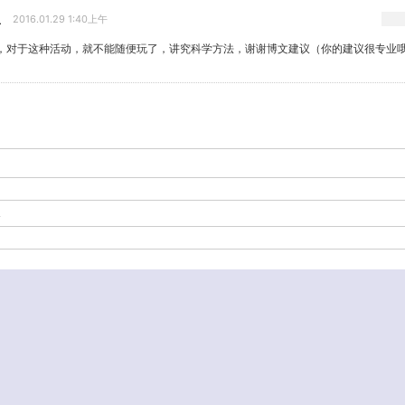
生
2016.01.29 1:40上午
，对于这种活动，就不能随便玩了，讲究科学方法，谢谢博文建议（你的建议很专业
-