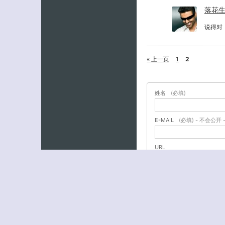
落花
说得对
« 上一页
1
2
姓名
(必填)
E-MAIL
(必填) - 不会公开 
URL