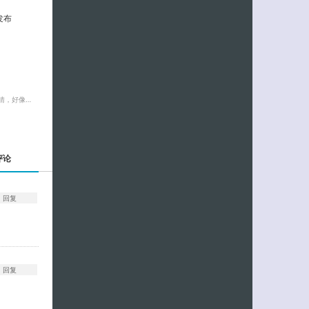
发布
情，好像…
评论
回复
回复