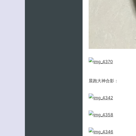
晨跑大神合影：