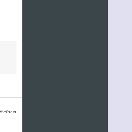
rdPress