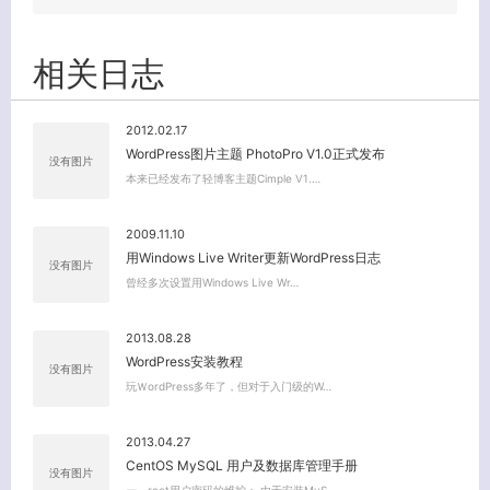
相关日志
2012.02.17
WordPress图片主题 PhotoPro V1.0正式发布
没有图片
本来已经发布了轻博客主题Cimple V1.…
2009.11.10
用Windows Live Writer更新WordPress日志
没有图片
曾经多次设置用Windows Live Wr…
2013.08.28
WordPress安装教程
没有图片
玩ＷordPress多年了，但对于入门级的W…
2013.04.27
CentOS MySQL 用户及数据库管理手册
没有图片
一、root用户密码的维护： 由于安装MyS…