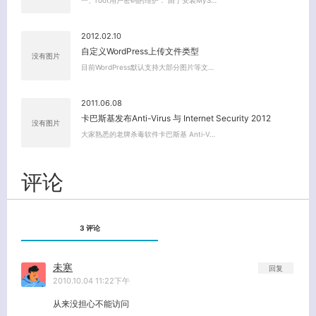
2012.02.10
自定义WordPress上传文件类型
没有图片
关闭弹窗
目前WordPress默认支持大部分图片等文…
2011.06.08
卡巴斯基发布Anti-Virus 与 Internet Security 2012
没有图片
大家熟悉的老牌杀毒软件卡巴斯基 Anti-V…
评论
3 评论
未寒
回复
2010.10.04 11:22下午
从来没担心不能访问