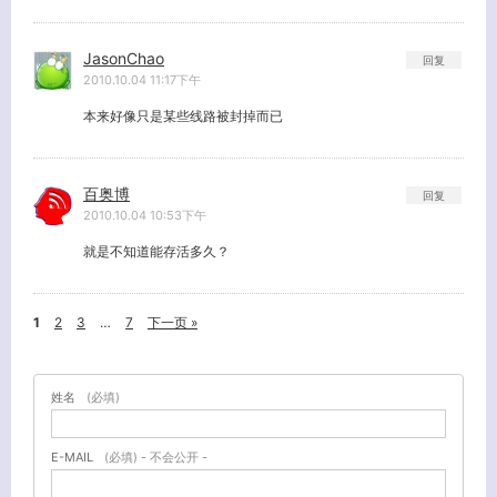
JasonChao
回复
2010.10.04 11:17下午
本来好像只是某些线路被封掉而已
百奥博
回复
2010.10.04 10:53下午
就是不知道能存活多久？
1
2
3
…
7
下一页 »
姓名
(必填)
E-MAIL
(必填) - 不会公开 -